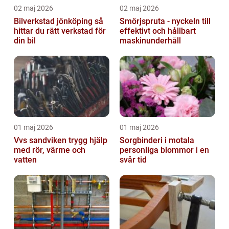
02 maj 2026
02 maj 2026
Bilverkstad jönköping så
Smörjspruta - nyckeln till
hittar du rätt verkstad för
effektivt och hållbart
din bil
maskinunderhåll
01 maj 2026
01 maj 2026
Vvs sandviken trygg hjälp
Sorgbinderi i motala
med rör, värme och
personliga blommor i en
vatten
svår tid