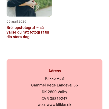
05 april 2026
Bröllopsfotograf – så
väljer du rätt fotograf till
din stora dag
Adress
web:
www.klikko.dk