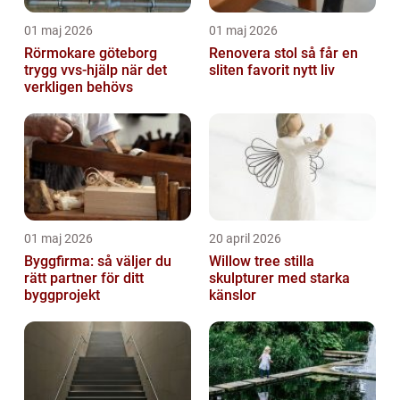
01 maj 2026
01 maj 2026
Rörmokare göteborg
Renovera stol så får en
trygg vvs-hjälp när det
sliten favorit nytt liv
verkligen behövs
01 maj 2026
20 april 2026
Byggfirma: så väljer du
Willow tree stilla
rätt partner för ditt
skulpturer med starka
byggprojekt
känslor