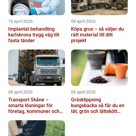
10 april 2026
08 april 2026
Implantat behandling
Köpa grus – så väljer du
karlskrona trygg väg till
rätt material till ditt
fasta tänder
projekt
08 april 2026
06 april 2026
Transport Skåne –
Gräsklippning
smarta lösningar för
kungsbacka så får du en
företag, kommuner och
tät, grön och lättskött
privatpersoner
gräsmatta