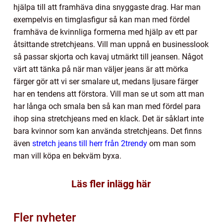
hjälpa till att framhäva dina snyggaste drag. Har man
exempelvis en timglasfigur så kan man med fördel
framhäva de kvinnliga formerna med hjälp av ett par
åtsittande stretchjeans. Vill man uppnå en businesslook
så passar skjorta och kavaj utmärkt till jeansen. Något
värt att tänka på när man väljer jeans är att mörka
färger gör att vi ser smalare ut, medans ljusare färger
har en tendens att förstora. Vill man se ut som att man
har långa och smala ben så kan man med fördel para
ihop sina stretchjeans med en klack. Det är såklart inte
bara kvinnor som kan använda stretchjeans. Det finns
även
stretch jeans till herr från 2trendy
om man som
man vill köpa en bekväm byxa.
Läs fler inlägg här
Fler nyheter