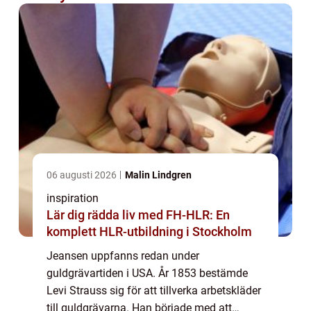
06 augusti 2026
Malin Lindgren
inspiration
Lär dig rädda liv med FH-HLR: En
komplett HLR-utbildning i Stockholm
Jeansen uppfanns redan under
guldgrävartiden i USA. År 1853 bestämde
Levi Strauss sig för att tillverka arbetskläder
till guldgrävarna. Han började med att