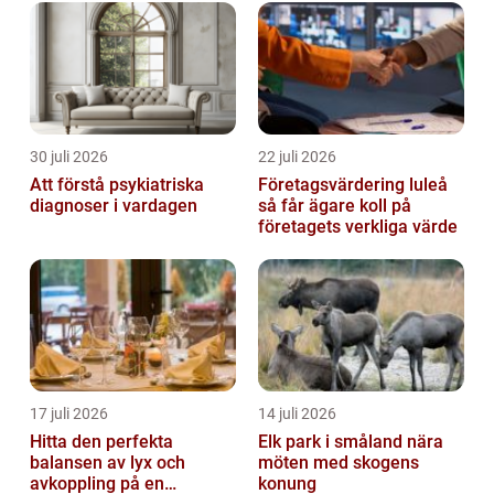
30 juli 2026
22 juli 2026
Att förstå psykiatriska
Företagsvärdering luleå
diagnoser i vardagen
så får ägare koll på
företagets verkliga värde
17 juli 2026
14 juli 2026
Hitta den perfekta
Elk park i småland nära
balansen av lyx och
möten med skogens
avkoppling på en
konung