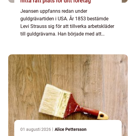
hitta rätt plats för ditt företag
Jeansen uppfanns redan under
guldgrävartiden i USA. År 1853 bestämde
Levi Strauss sig för att tillverka arbetskläder
till guldgrävarna. Han började med att
tillverka praktiska arbetsbyxor i ett brunt
bomullstyg som...
01 augusti 2026
Alice Pettersson