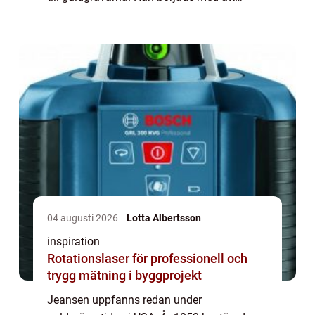
tillverka praktiska arbetsbyxor i ett brunt
bomullstyg som...
04 augusti 2026
Lotta Albertsson
inspiration
Rotationslaser för professionell och
trygg mätning i byggprojekt
Jeansen uppfanns redan under