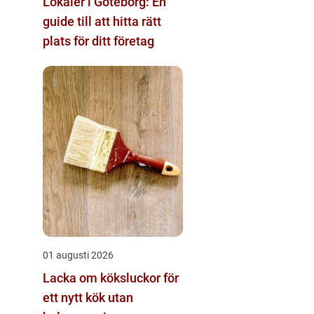
Lokaler i Göteborg: En
guide till att hitta rätt
plats för ditt företag
01 augusti 2026
Lacka om köksluckor för
ett nytt kök utan