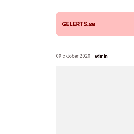
GELERTS.
se
09 oktober 2020
admin