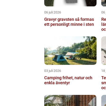
06 juli 2026
06 
Gravyr gravsten så formas
Re
ett personligt minne i sten
längden
oc
03 juli 2026
18 
Camping frihet, natur och
Te
enkla äventyr
sm
oc