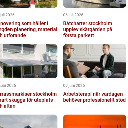
juli 2026
06 juli 2026
novering som håller i
Båtcharter stockholm
 planering, material
upplev skärgården på
h utförande
första parkett
juni 2026
09 juni 2026
rrassmarkiser stockholm
Arbetsterapi när vardagen
art skugga för uteplats
behöver professionellt stöd
h altan