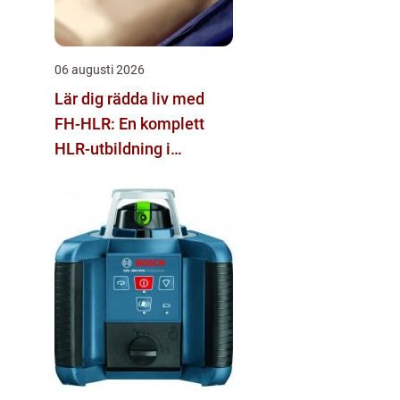
06 augusti 2026
Lär dig rädda liv med
FH-HLR: En komplett
HLR-utbildning i
Stockholm