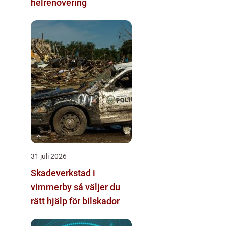
helrenovering
31 juli 2026
Skadeverkstad i
vimmerby så väljer du
rätt hjälp för bilskador