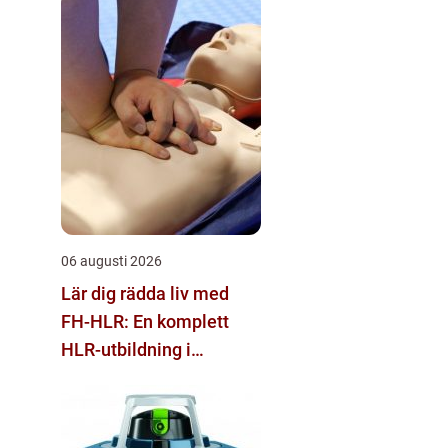
06 augusti 2026
Lär dig rädda liv med
FH-HLR: En komplett
HLR-utbildning i
Stockholm