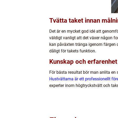
Tvätta taket innan måln
Det är en mycket god idé att genomför
väldigt vanligt att det växer någon f
kan påväxten tränga igenom färgen oc
dåligt för takets funktion.
Kunskap och erfarenhet 
För bästa resultat bör man anlita en
Hustvättarna är ett professionellt f
experter inom högtryckstvätt och takm