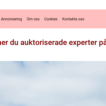
Annonsering
Om oss
Cookies
Kontakta oss
ner du auktoriserade experter p