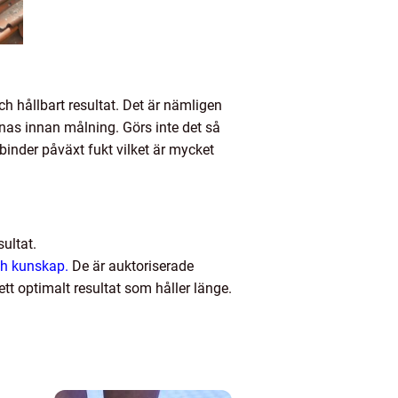
h hållbart resultat. Det är nämligen
snas innan målning. Görs inte det så
inder påväxt fukt vilket är mycket
ultat.
ch kunskap.
De är auktoriserade
tt optimalt resultat som håller länge.