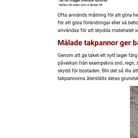
Ofta används målning för att göra he
för att göra förändringar eller så be
användas för att skydda materialet so
Målade takpannor ger b
Genom att ge taket ett nytt lager fär
påverkan från exempelvis snö, regn, 
skydd för bostaden. Blir det så illa
takpannorna återställs deras grundsk