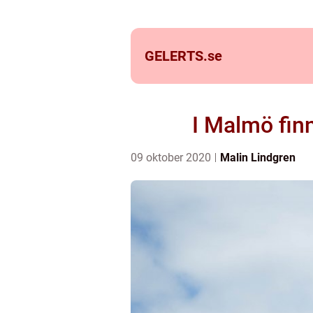
GELERTS.
se
I Malmö fin
09 oktober 2020
Malin Lindgren