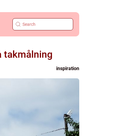
å takmålning
inspiration