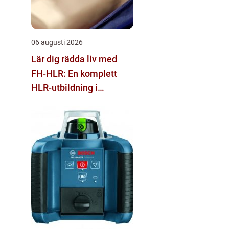
06 augusti 2026
Lär dig rädda liv med
FH-HLR: En komplett
HLR-utbildning i
Stockholm