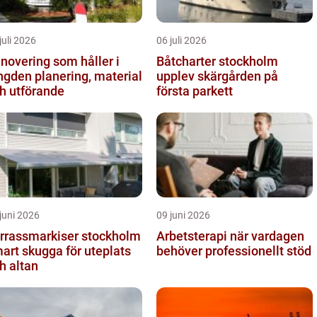
juli 2026
06 juli 2026
novering som håller i
Båtcharter stockholm
 planering, material
upplev skärgården på
h utförande
första parkett
juni 2026
09 juni 2026
rrassmarkiser stockholm
Arbetsterapi när vardagen
art skugga för uteplats
behöver professionellt stöd
h altan