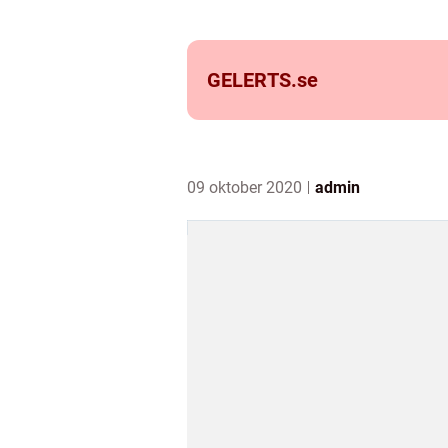
GELERTS.
se
09 oktober 2020
admin