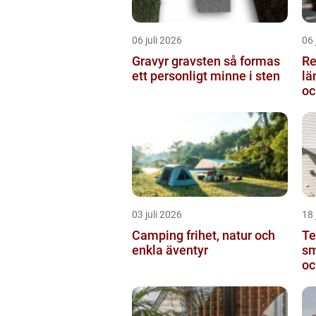
06 juli 2026
06 
Gravyr gravsten så formas
Re
ett personligt minne i sten
längden
oc
03 juli 2026
18 
Camping frihet, natur och
Te
enkla äventyr
sm
oc