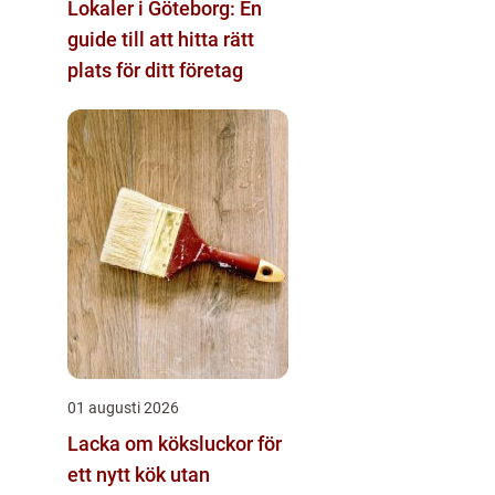
Lokaler i Göteborg: En
guide till att hitta rätt
plats för ditt företag
01 augusti 2026
Lacka om köksluckor för
ett nytt kök utan