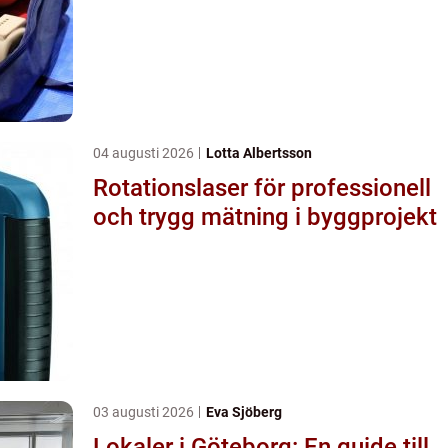
04 augusti 2026
Lotta Albertsson
Rotationslaser för professionell
och trygg mätning i byggprojekt
03 augusti 2026
Eva Sjöberg
Lokaler i Göteborg: En guide till