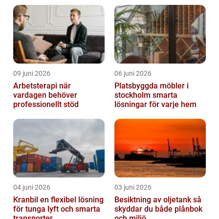
09 juni 2026
06 juni 2026
Arbetsterapi när
Platsbyggda möbler i
vardagen behöver
stockholm smarta
professionellt stöd
lösningar för varje hem
04 juni 2026
03 juni 2026
Kranbil en flexibel lösning
Besiktning av oljetank så
för tunga lyft och smarta
skyddar du både plånbok
transporter
och miljö