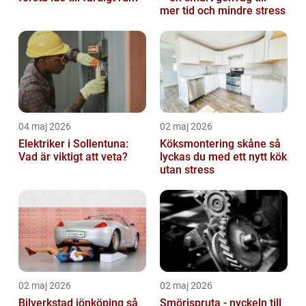
mer tid och mindre stress
04 maj 2026
02 maj 2026
Elektriker i Sollentuna:
Köksmontering skåne så
Vad är viktigt att veta?
lyckas du med ett nytt kök
utan stress
02 maj 2026
02 maj 2026
Bilverkstad jönköping så
Smörjspruta - nyckeln till