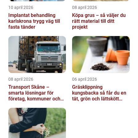
10 april 2026
08 april 2026
Implantat behandling
Köpa grus – så väljer du
karlskrona trygg väg till
rätt material till ditt
fasta tänder
projekt
08 april 2026
06 april 2026
Transport Skåne –
Gräsklippning
smarta lösningar för
kungsbacka så får du en
företag, kommuner och
tät, grön och lättskött
privatpersoner
gräsmatta