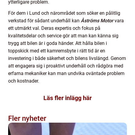
ytterligare problem.
För dem i Lund och närområdet som söker en pålitlig
verkstad för sådant underhåll kan
Åströms Motor
vara
ett utmärkt val. Deras expertis och fokus på
kvalitetsdelar och service gör att man kan känna sig
trygg att bilen är i goda händer. Att hålla bilen i
toppskick med ett kamremsbyte i rätt tid är en
investering i både säkerhet och bilens livslängd. Genom
att engagera sig i proaktivt underhåll och rådgöra med
erfarna mekaniker kan man undvika oväntade problem
och kostnader.
Läs fler inlägg här
Fler nyheter