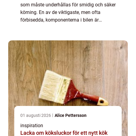
som måste underhållas för smidig och säker
körning. En av de viktigaste, men ofta
förbisedda, komponenterna i bilen är
kamremmen. Men varför är ...
01 augusti 2026
Alice Pettersson
inspiration
Lacka om köksluckor för ett nytt kök