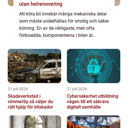
utan helrenovering
Att köra bil innebär många mekaniska delar
som måste underhållas för smidig och säker
körning. En av de viktigaste, men ofta
förbisedda, komponenterna i bilen är
kamremmen. Men varför är ...
31 juli 2026
31 juli 2026
Skadeverkstad i
Cybersäkerhet utbildning
vimmerby så väljer du
vägen till ett säkrare
rätt hjälp för bilskador
digitalt samhälle