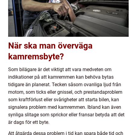
När ska man överväga
kamremsbyte?
Som bilägare är det viktigt att vara medveten om
indikationer på att kamremmen kan behöva bytas
tidigare än planerat. Tecken såsom ovanliga ljud från
motorn, som ticks eller gnissel, och prestandaproblem
som kraftförlust eller svårigheter att starta bilen, kan
signalera problem med kamremmen. Ibland kan även
synliga slitage som sprickor eller fransar betyda att det
är dags för ett byte.
Att åtgärda dessa problem i tid kan spara både tid och