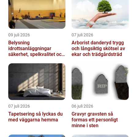
09 juli 2026
07 juli 2026
Belysning
Arborist danderyd trygg
idrottsanläggningar
och långsiktig skötsel av
säkerhet, spelkvalitet och
ekar och trädgårdsträd
lägre kostnader
07 juli 2026
06 juli 2026
Tapetsering så lyckas du
Gravyr gravsten så
med väggarna hemma
formas ett personligt
minne i sten