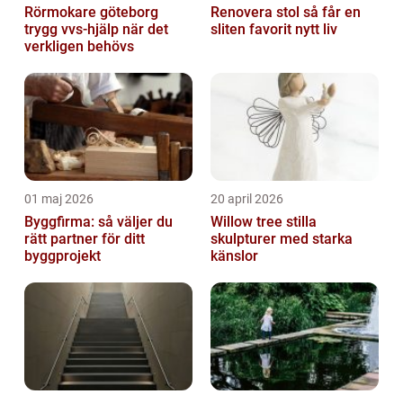
Rörmokare göteborg
Renovera stol så får en
trygg vvs-hjälp när det
sliten favorit nytt liv
verkligen behövs
01 maj 2026
20 april 2026
Byggfirma: så väljer du
Willow tree stilla
rätt partner för ditt
skulpturer med starka
byggprojekt
känslor