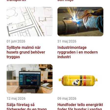
01 juni 2026
31 maj 2026
Syllbyte malmö när
Industrimontage
husets grund behöver
ryggraden i en modern
tryggas
industri
12 maj 2026
09 maj 2026
Sälja företag så
Hundfoder tello energirikt
förbereder du en trygg
foder för hundar i vardag