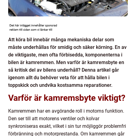
Att köra bil innebär många mekaniska delar som
måste underhållas för smidig och säker körning. En av
de viktigaste, men ofta förbisedda, komponenterna i
bilen är kamremmen. Men varför är kamremsbyte en
så kritisk del av bilens underhåll? Denna artikel går
igenom allt du behöver veta för att hålla bilen i
toppskick och undvika kostsamma reparationer.
Varför är kamremsbyte viktigt?
Kamremmen har en avgörande roll i motorns funktion.
Den ser till att motorens ventiler och kolvar
synkroniseras exakt, vilket i sin tur möjliggör problemfri
förbränning och motorprestanda. Om kamremmen går