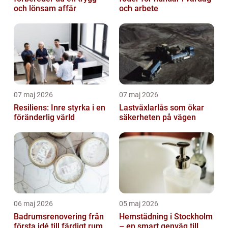
och lönsam affär
och arbete
07 maj 2026
07 maj 2026
Resiliens: Inre styrka i en
Lastväxlarlås som ökar
föränderlig värld
säkerheten på vägen
06 maj 2026
05 maj 2026
Badrumsrenovering från
Hemstädning i Stockholm
första idé till färdigt rum
– en smart genväg till