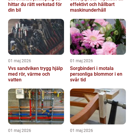
hittar du rätt verkstad för
effektivt och hållbart
din bil
maskinunderhåll
01 maj 2026
01 maj 2026
Vvs sandviken trygg hjälp
Sorgbinderi i motala
med rör, värme och
personliga blommor i en
vatten
svår tid
01 maj 2026
01 maj 2026