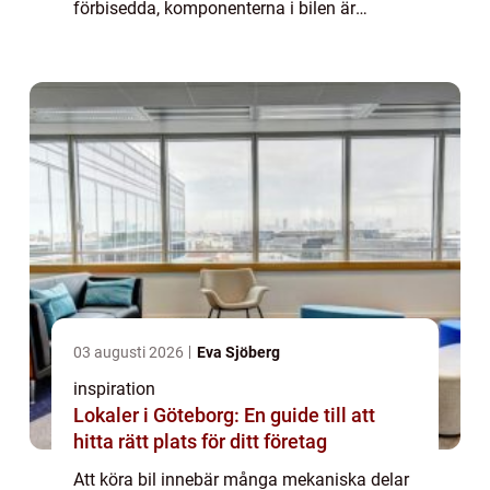
förbisedda, komponenterna i bilen är
kamremmen. Men varför är ...
03 augusti 2026
Eva Sjöberg
inspiration
Lokaler i Göteborg: En guide till att
hitta rätt plats för ditt företag
Att köra bil innebär många mekaniska delar