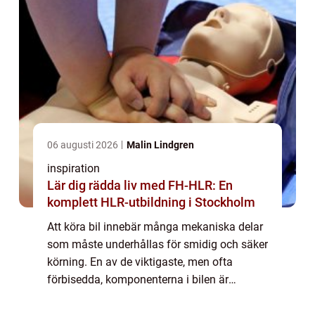
06 augusti 2026
Malin Lindgren
inspiration
Lär dig rädda liv med FH-HLR: En
komplett HLR-utbildning i Stockholm
Att köra bil innebär många mekaniska delar
som måste underhållas för smidig och säker
körning. En av de viktigaste, men ofta
förbisedda, komponenterna i bilen är
kamremmen. Men varför är ...