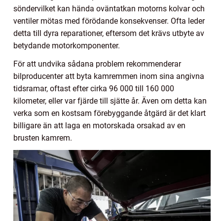
söndervilket kan hända oväntatkan motorns kolvar och
ventiler mötas med förödande konsekvenser. Ofta leder
detta till dyra reparationer, eftersom det krävs utbyte av
betydande motorkomponenter.
För att undvika sådana problem rekommenderar
bilproducenter att byta kamremmen inom sina angivna
tidsramar, oftast efter cirka 96 000 till 160 000
kilometer, eller var fjärde till sjätte år. Även om detta kan
verka som en kostsam förebyggande åtgärd är det klart
billigare än att laga en motorskada orsakad av en
brusten kamrem.