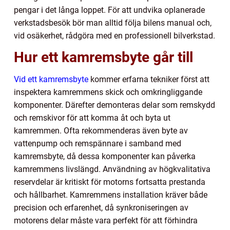
pengar i det långa loppet. För att undvika oplanerade
verkstadsbesök bör man alltid följa bilens manual och,
vid osäkerhet, rådgöra med en professionell bilverkstad.
Hur ett kamremsbyte går till
Vid ett kamremsbyte
kommer erfarna tekniker först att
inspektera kamremmens skick och omkringliggande
komponenter. Därefter demonteras delar som remskydd
och remskivor för att komma åt och byta ut
kamremmen. Ofta rekommenderas även byte av
vattenpump och remspännare i samband med
kamremsbyte, då dessa komponenter kan påverka
kamremmens livslängd. Användning av högkvalitativa
reservdelar är kritiskt för motorns fortsatta prestanda
och hållbarhet. Kamremmens installation kräver både
precision och erfarenhet, då synkroniseringen av
motorens delar måste vara perfekt för att förhindra