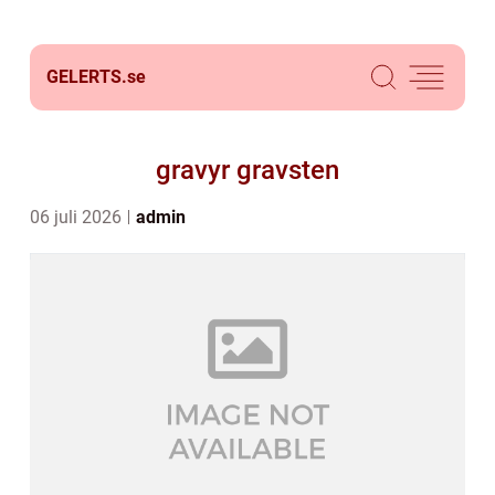
GELERTS.
se
gravyr gravsten
06 juli 2026
admin