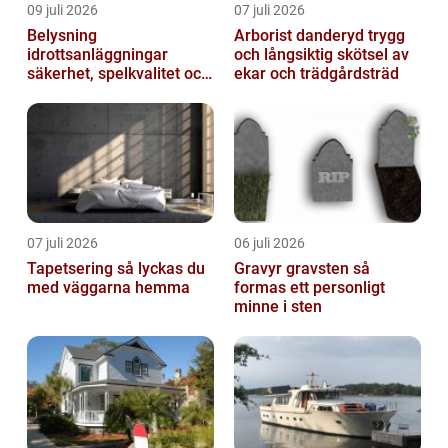
09 juli 2026
07 juli 2026
Belysning
Arborist danderyd trygg
idrottsanläggningar
och långsiktig skötsel av
säkerhet, spelkvalitet och
ekar och trädgårdsträd
lägre kostnader
07 juli 2026
06 juli 2026
Tapetsering så lyckas du
Gravyr gravsten så
med väggarna hemma
formas ett personligt
minne i sten