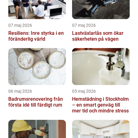
07 maj 2026
07 maj 2026
Resiliens: Inre styrka i en
Lastväxlarlås som ökar
föränderlig värld
säkerheten på vägen
06 maj 2026
05 maj 2026
Badrumsrenovering från
Hemstädning i Stockholm
första idé till färdigt rum
– en smart genväg till
mer tid och mindre stress