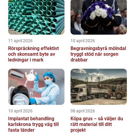
trapphus...
11 april 2026
10 april 2026
Rörspräckning effektivt
Begravningsbyrå mölndal
och skonsamt byte av
tryggt stöd när sorgen
ledningar i mark
drabbar
10 april 2026
08 april 2026
Implantat behandling
Köpa grus – så väljer du
karlskrona trygg väg till
rätt material till ditt
fasta tänder
projekt