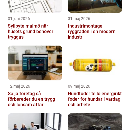
01 juni 2026
31 maj 2026
Syllbyte malmö när
Industrimontage
husets grund behöver
ryggraden i en modern
tryggas
industri
12 maj 2026
09 maj 2026
Sälja företag så
Hundfoder tello energirikt
förbereder du en trygg
foder för hundar i vardag
och lönsam affär
och arbete