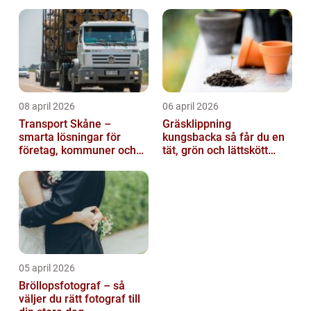
08 april 2026
06 april 2026
Transport Skåne –
Gräsklippning
smarta lösningar för
kungsbacka så får du en
företag, kommuner och
tät, grön och lättskött
privatpersoner
gräsmatta
05 april 2026
Bröllopsfotograf – så
väljer du rätt fotograf till