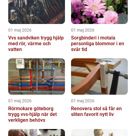
01 maj 2026
01 maj 2026
Vvs sandviken trygg hjälp
Sorgbinderi i motala
med rör, värme och
personliga blommor i en
vatten
svår tid
01 maj 2026
01 maj 2026
Rörmokare göteborg
Renovera stol så får en
trygg vvs-hjälp när det
sliten favorit nytt liv
verkligen behövs