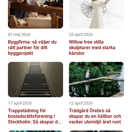
01 maj 2026
20 april 2026
Byggfirma: så väljer du
Willow tree stilla
rätt partner för ditt
skulpturer med starka
byggprojekt
känslor
17 april 2026
12 april 2026
Trappstädning för
Trädgård Örebro så
bostadsrättsförening i
skapar du en hållbar och
Stockholm: Så skapar du
vacker utemiljö året runt
rena, trygga och välskötta