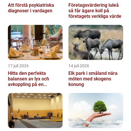
Att förstå psykiatriska
Företagsvärdering luleå
diagnoser i vardagen
så får ägare koll på
företagets verkliga värde
17 juli 2026
14 juli 2026
Hitta den perfekta
Elk park i småland nära
balansen av lyx och
möten med skogens
avkoppling på en
konung
uteservering på
Östermalm