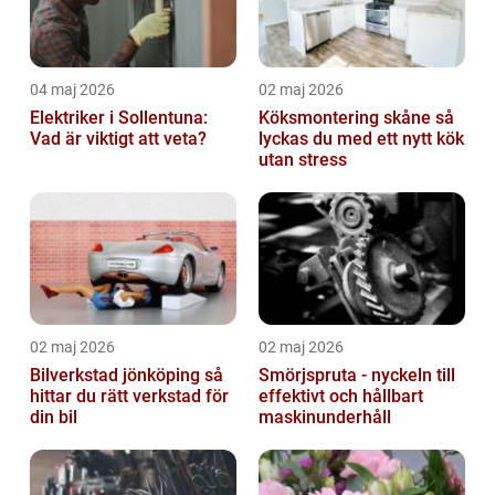
04 maj 2026
02 maj 2026
Elektriker i Sollentuna:
Köksmontering skåne så
Vad är viktigt att veta?
lyckas du med ett nytt kök
utan stress
02 maj 2026
02 maj 2026
Bilverkstad jönköping så
Smörjspruta - nyckeln till
hittar du rätt verkstad för
effektivt och hållbart
din bil
maskinunderhåll