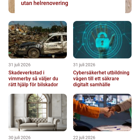
utan helrenovering
31 juli 2026
31 juli 2026
Skadeverkstad i
Cybersäkerhet utbildning
vimmerby så väljer du
vägen till ett säkrare
rätt hjälp för bilskador
digitalt samhälle
30 juli 2026
22 juli 2026