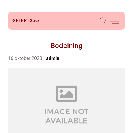
GELERTS.
se
Bodelning
16 oktober 2023
admin