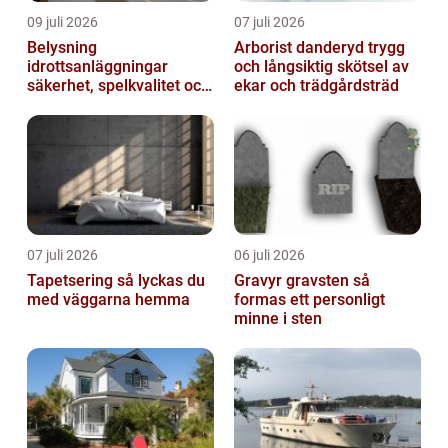
09 juli 2026
07 juli 2026
Belysning
Arborist danderyd trygg
idrottsanläggningar
och långsiktig skötsel av
säkerhet, spelkvalitet och
ekar och trädgårdsträd
lägre kostnader
07 juli 2026
06 juli 2026
Tapetsering så lyckas du
Gravyr gravsten så
med väggarna hemma
formas ett personligt
minne i sten