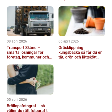
08 april 2026
06 april 2026
Transport Skåne –
Gräsklippning
smarta lösningar för
kungsbacka så får du en
företag, kommuner och
tät, grön och lättskött
privatpersoner
gräsmatta
05 april 2026
Bröllopsfotograf – så
väljer du rätt fotograf till