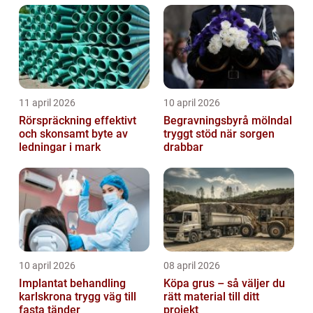
trapphus...
11 april 2026
10 april 2026
Rörspräckning effektivt
Begravningsbyrå mölndal
och skonsamt byte av
tryggt stöd när sorgen
ledningar i mark
drabbar
10 april 2026
08 april 2026
Implantat behandling
Köpa grus – så väljer du
karlskrona trygg väg till
rätt material till ditt
fasta tänder
projekt