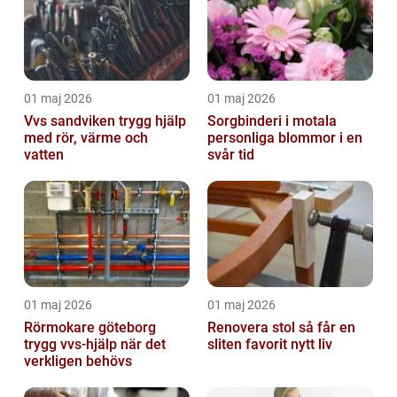
01 maj 2026
01 maj 2026
Vvs sandviken trygg hjälp
Sorgbinderi i motala
med rör, värme och
personliga blommor i en
vatten
svår tid
01 maj 2026
01 maj 2026
Rörmokare göteborg
Renovera stol så får en
trygg vvs-hjälp när det
sliten favorit nytt liv
verkligen behövs