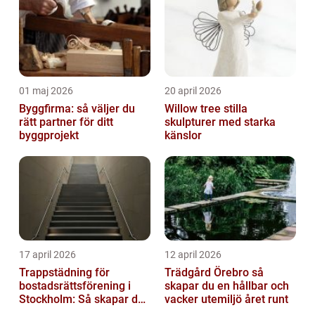
01 maj 2026
20 april 2026
Byggfirma: så väljer du
Willow tree stilla
rätt partner för ditt
skulpturer med starka
byggprojekt
känslor
17 april 2026
12 april 2026
Trappstädning för
Trädgård Örebro så
bostadsrättsförening i
skapar du en hållbar och
Stockholm: Så skapar du
vacker utemiljö året runt
rena, trygga och välskötta