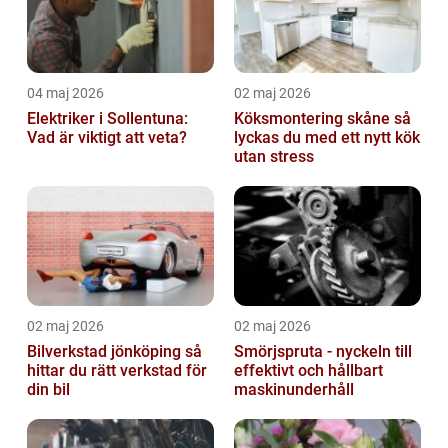
04 maj 2026
02 maj 2026
Elektriker i Sollentuna:
Köksmontering skåne så
Vad är viktigt att veta?
lyckas du med ett nytt kök
utan stress
02 maj 2026
02 maj 2026
Bilverkstad jönköping så
Smörjspruta - nyckeln till
hittar du rätt verkstad för
effektivt och hållbart
din bil
maskinunderhåll