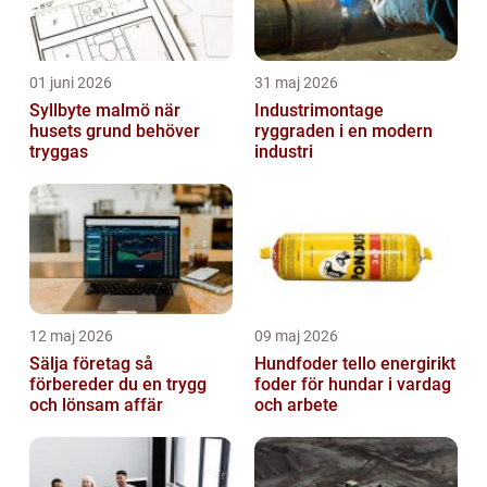
01 juni 2026
31 maj 2026
Syllbyte malmö när
Industrimontage
husets grund behöver
ryggraden i en modern
tryggas
industri
12 maj 2026
09 maj 2026
Sälja företag så
Hundfoder tello energirikt
förbereder du en trygg
foder för hundar i vardag
och lönsam affär
och arbete