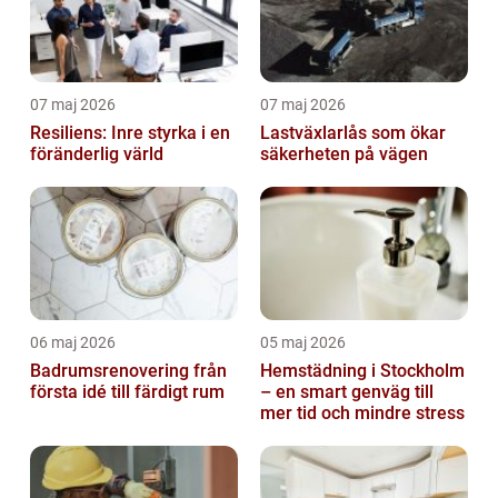
07 maj 2026
07 maj 2026
Resiliens: Inre styrka i en
Lastväxlarlås som ökar
föränderlig värld
säkerheten på vägen
06 maj 2026
05 maj 2026
Badrumsrenovering från
Hemstädning i Stockholm
första idé till färdigt rum
– en smart genväg till
mer tid och mindre stress