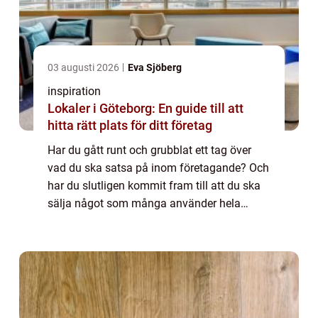
03 augusti 2026
Eva Sjöberg
inspiration
Lokaler i Göteborg: En guide till att
hitta rätt plats för ditt företag
Har du gått runt och grubblat ett tag över
vad du ska satsa på inom företagande? Och
har du slutligen kommit fram till att du ska
sälja något som många använder hela
tiden? Att sälja lastpallar är...