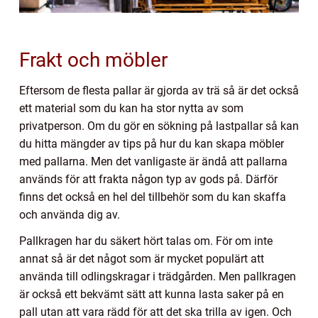
Frakt och möbler
Eftersom de flesta pallar är gjorda av trä så är det också
ett material som du kan ha stor nytta av som
privatperson. Om du gör en sökning på lastpallar så kan
du hitta mängder av tips på hur du kan skapa möbler
med pallarna. Men det vanligaste är ändå att pallarna
används för att frakta någon typ av gods på. Därför
finns det också en hel del tillbehör som du kan skaffa
och använda dig av.
Pallkragen har du säkert hört talas om. För om inte
annat så är det något som är mycket populärt att
använda till odlingskragar i trädgården. Men pallkragen
är också ett bekvämt sätt att kunna lasta saker på en
pall utan att vara rädd för att det ska trilla av igen. Och