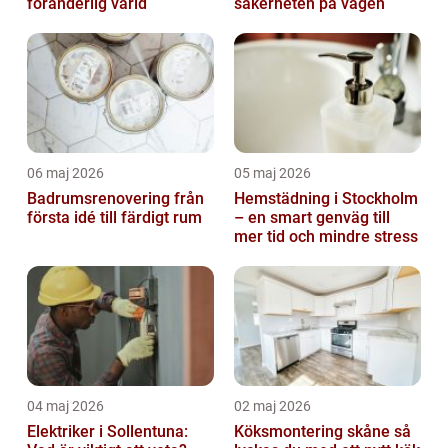
föränderlig värld
säkerheten på vägen
06 maj 2026
05 maj 2026
Badrumsrenovering från
Hemstädning i Stockholm
första idé till färdigt rum
– en smart genväg till
mer tid och mindre stress
04 maj 2026
02 maj 2026
Elektriker i Sollentuna:
Köksmontering skåne så