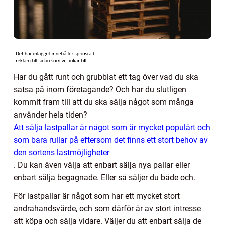
Har du gått runt och grubblat ett tag över vad du ska
satsa på inom företagande? Och har du slutligen
kommit fram till att du ska sälja något som många
använder hela tiden?
Att sälja lastpallar är något som är mycket populärt och
som bara rullar på eftersom det finns ett stort behov av
den sortens lastmöjligheter
.
Du kan även välja att enbart sälja nya pallar eller
enbart sälja begagnade. Eller så säljer du både och.
För lastpallar är något som har ett mycket stort
andrahandsvärde, och som därför är av stort intresse
att köpa och sälja vidare. Väljer du att enbart sälja de