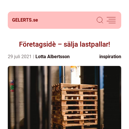
GELERTS.
se
Företagsidè – sälja lastpallar!
29 juli 2021
Lotta Albertsson
inspiration