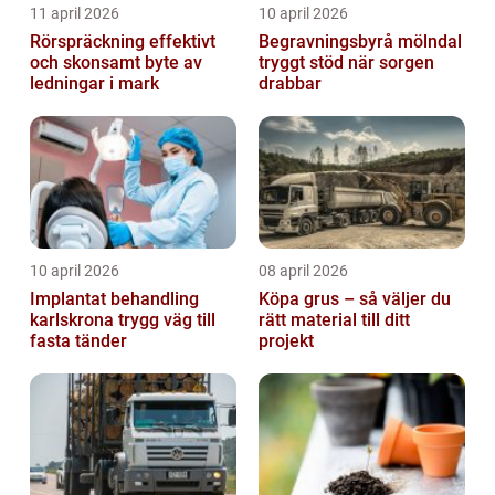
11 april 2026
10 april 2026
Rörspräckning effektivt
Begravningsbyrå mölndal
och skonsamt byte av
tryggt stöd när sorgen
ledningar i mark
drabbar
10 april 2026
08 april 2026
Implantat behandling
Köpa grus – så väljer du
karlskrona trygg väg till
rätt material till ditt
fasta tänder
projekt