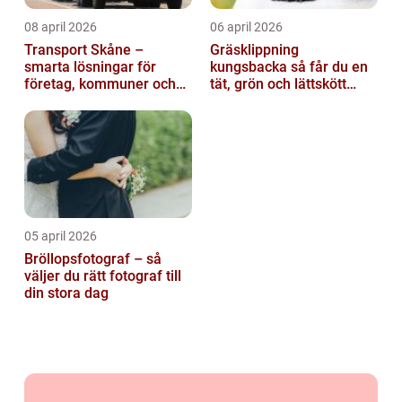
08 april 2026
06 april 2026
Transport Skåne –
Gräsklippning
smarta lösningar för
kungsbacka så får du en
företag, kommuner och
tät, grön och lättskött
privatpersoner
gräsmatta
05 april 2026
Bröllopsfotograf – så
väljer du rätt fotograf till
din stora dag