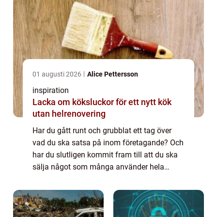
01 augusti 2026
Alice Pettersson
inspiration
Lacka om köksluckor för ett nytt kök
utan helrenovering
Har du gått runt och grubblat ett tag över
vad du ska satsa på inom företagande? Och
har du slutligen kommit fram till att du ska
sälja något som många använder hela
tiden? Att sälja lastpallar är...