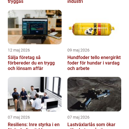
tryggas
industri
12 maj 2026
09 maj 2026
Sälja företag så
Hundfoder tello energirikt
förbereder du en trygg
foder för hundar i vardag
och lönsam affär
och arbete
07 maj 2026
07 maj 2026
Resiliens: Inre styrka i en
Lastväxlarlås som ökar