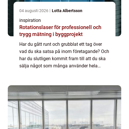
04 augusti 2026
Lotta Albertsson
inspiration
Rotationslaser för professionell och
trygg mätning i byggprojekt
Har du gått runt och grubblat ett tag över
vad du ska satsa på inom företagande? Och
har du slutligen kommit fram till att du ska
sälja något som många använder hela
tiden? Att sälja lastpallar är...