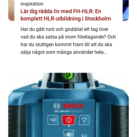
inspiration
Lär dig rädda liv med FH-HLR: En
komplett HLR-utbildning i Stockholm
Har du gått runt och grubblat ett tag över
vad du ska satsa på inom företagande? Och
har du slutligen kommit fram till att du ska
sälja något som många använder hela
tiden? Att sälja lastpallar är...