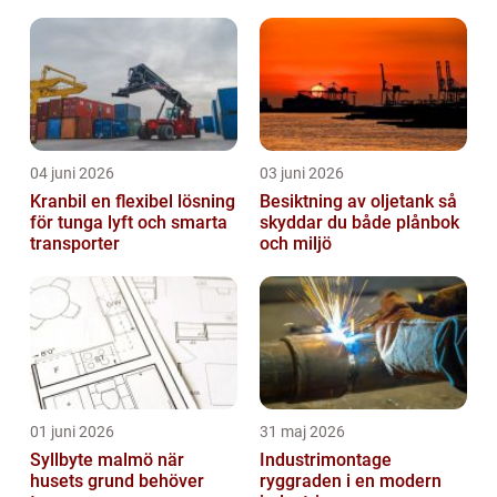
04 juni 2026
03 juni 2026
Kranbil en flexibel lösning
Besiktning av oljetank så
för tunga lyft och smarta
skyddar du både plånbok
transporter
och miljö
01 juni 2026
31 maj 2026
Syllbyte malmö när
Industrimontage
husets grund behöver
ryggraden i en modern