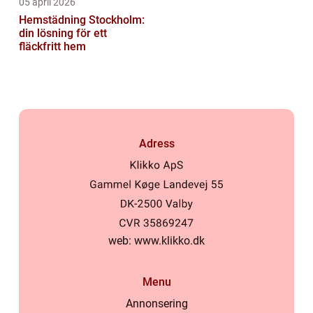
05 april 2026
Hemstädning Stockholm:
din lösning för ett
fläckfritt hem
Adress
web:
www.klikko.dk
Menu
Annonsering