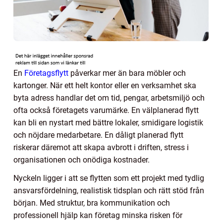
En
Företagsflytt
påverkar mer än bara möbler och
kartonger. När ett helt kontor eller en verksamhet ska
byta adress handlar det om tid, pengar, arbetsmiljö och
ofta också företagets varumärke. En välplanerad flytt
kan bli en nystart med bättre lokaler, smidigare logistik
och nöjdare medarbetare. En dåligt planerad flytt
riskerar däremot att skapa avbrott i driften, stress i
organisationen och onödiga kostnader.
Nyckeln ligger i att se flytten som ett projekt med tydlig
ansvarsfördelning, realistisk tidsplan och rätt stöd från
början. Med struktur, bra kommunikation och
professionell hjälp kan företag minska risken för