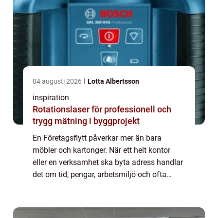
04 augusti 2026
Lotta Albertsson
inspiration
Rotationslaser för professionell och
trygg mätning i byggprojekt
En Företagsflytt påverkar mer än bara
möbler och kartonger. När ett helt kontor
eller en verksamhet ska byta adress handlar
det om tid, pengar, arbetsmiljö och ofta
också företagets varumärke. En välplanerad
flytt kan bli en nystart med bättre lokale...