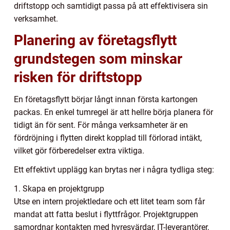
driftstopp och samtidigt passa på att effektivisera sin
verksamhet.
Planering av företagsflytt
grundstegen som minskar
risken för driftstopp
En företagsflytt börjar långt innan första kartongen
packas. En enkel tumregel är att hellre börja planera för
tidigt än för sent. För många verksamheter är en
fördröjning i flytten direkt kopplad till förlorad intäkt,
vilket gör förberedelser extra viktiga.
Ett effektivt upplägg kan brytas ner i några tydliga steg:
1. Skapa en projektgrupp
Utse en intern projektledare och ett litet team som får
mandat att fatta beslut i flyttfrågor. Projektgruppen
samordnar kontakten med hyresvärdar, IT-leverantörer,