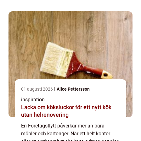
flytt kan bli en nystart med bättre lokale...
01 augusti 2026
Alice Pettersson
inspiration
Lacka om köksluckor för ett nytt kök
utan helrenovering
En Företagsflytt påverkar mer än bara
möbler och kartonger. När ett helt kontor