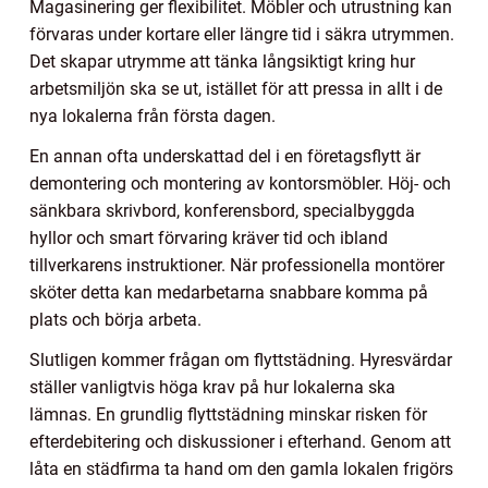
Magasinering ger flexibilitet. Möbler och utrustning kan
förvaras under kortare eller längre tid i säkra utrymmen.
Det skapar utrymme att tänka långsiktigt kring hur
arbetsmiljön ska se ut, istället för att pressa in allt i de
nya lokalerna från första dagen.
En annan ofta underskattad del i en företagsflytt är
demontering och montering av kontorsmöbler. Höj- och
sänkbara skrivbord, konferensbord, specialbyggda
hyllor och smart förvaring kräver tid och ibland
tillverkarens instruktioner. När professionella montörer
sköter detta kan medarbetarna snabbare komma på
plats och börja arbeta.
Slutligen kommer frågan om flyttstädning. Hyresvärdar
ställer vanligtvis höga krav på hur lokalerna ska
lämnas. En grundlig flyttstädning minskar risken för
efterdebitering och diskussioner i efterhand. Genom att
låta en städfirma ta hand om den gamla lokalen frigörs