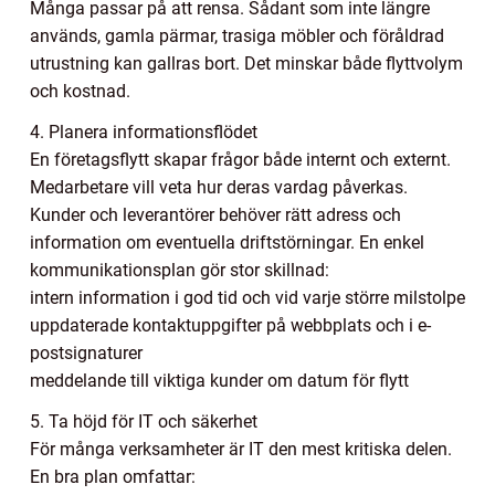
Många passar på att rensa. Sådant som inte längre
används, gamla pärmar, trasiga möbler och föråldrad
utrustning kan gallras bort. Det minskar både flyttvolym
och kostnad.
4. Planera informationsflödet
En företagsflytt skapar frågor både internt och externt.
Medarbetare vill veta hur deras vardag påverkas.
Kunder och leverantörer behöver rätt adress och
information om eventuella driftstörningar. En enkel
kommunikationsplan gör stor skillnad:
intern information i god tid och vid varje större milstolpe
uppdaterade kontaktuppgifter på webbplats och i e-
postsignaturer
meddelande till viktiga kunder om datum för flytt
5. Ta höjd för IT och säkerhet
För många verksamheter är IT den mest kritiska delen.
En bra plan omfattar: