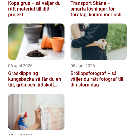
Köpa grus – så väljer du
Transport Skåne –
rätt material till ditt
smarta lösningar för
projekt
företag, kommuner och
privatpersoner
06 april 2026
05 april 2026
Gräsklippning
Bröllopsfotograf – så
kungsbacka så får du en
väljer du rätt fotograf till
tät, grön och lättskött
din stora dag
gräsmatta