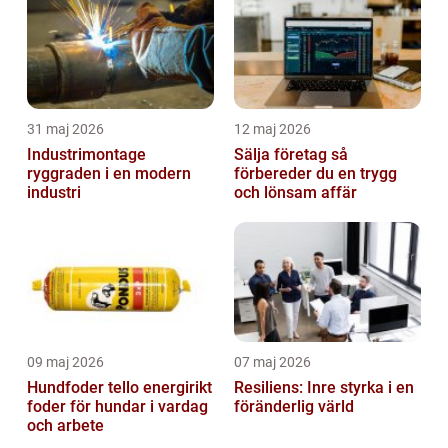
31 maj 2026
12 maj 2026
Industrimontage
Sälja företag så
ryggraden i en modern
förbereder du en trygg
industri
och lönsam affär
09 maj 2026
07 maj 2026
Hundfoder tello energirikt
Resiliens: Inre styrka i en
foder för hundar i vardag
föränderlig värld
och arbete