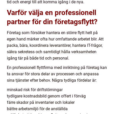
tid och energi till att komma igång i de nya.
Varför välja en professionell
partner för din företagsflytt?
Företag som försöker hantera en större flytt helt på
egen hand märker ofta hur omfattande arbetet blir. Att
packa, bära, koordinera leverantörer, hantera IT-frågor,
säkra sekretess och samtidigt hålla verksamheten
igång tär på både tid och personal.
En professionell flyttfirma med inriktning på företag kan
ta ansvar för stora delar av processen och anpassa
sina tjänster efter behov. Några tydliga fördelar är:
minskad risk för driftstörningar
tydligare kostnadsbild genom offert i förväg
färre skador på inventarier och lokaler
bättre arbetsmiljö för de anställda