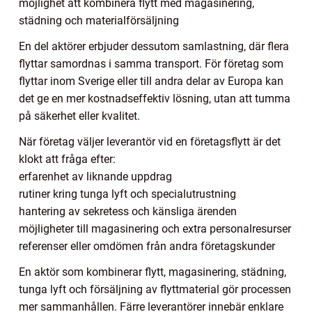
möjlighet att kombinera flytt med magasinering,
städning och materialförsäljning
En del aktörer erbjuder dessutom samlastning, där flera
flyttar samordnas i samma transport. För företag som
flyttar inom Sverige eller till andra delar av Europa kan
det ge en mer kostnadseffektiv lösning, utan att tumma
på säkerhet eller kvalitet.
När företag väljer leverantör vid en företagsflytt är det
klokt att fråga efter:
erfarenhet av liknande uppdrag
rutiner kring tunga lyft och specialutrustning
hantering av sekretess och känsliga ärenden
möjligheter till magasinering och extra personalresurser
referenser eller omdömen från andra företagskunder
En aktör som kombinerar flytt, magasinering, städning,
tunga lyft och försäljning av flyttmaterial gör processen
mer sammanhållen. Färre leverantörer innebär enklare