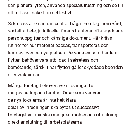
kan planera lyften, använda specialutrustning och se till
att allt sker säkert och effektivt.
Sekretess är en annan central fråga. Företag inom vård,
socialt arbete, juridik eller finans hanterar ofta skyddade
personuppgifter och känsliga dokument. Här krävs
rutiner för hur material packas, transporteras och
lämnas över på nya platsen. Personalen som hanterar
flytten behöver vara utbildad i sekretess och
bemötande, särskilt när flytten gäller skyddade boenden
eller vräkningar.
Många företag behöver även lösningar för
magasinering och lagring. Orsakerna varierar:
de nya lokalerna är inte helt klara
delar av inredningen ska bytas ut successivt
företaget vill minska mängden möbler och utrustning i
direkt anslutning till arbetsplatserna