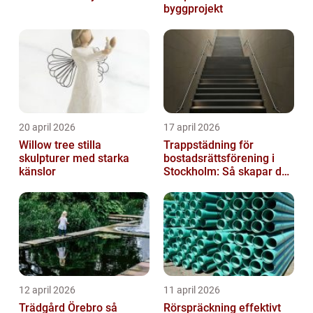
byggprojekt
20 april 2026
17 april 2026
Willow tree stilla
Trappstädning för
skulpturer med starka
bostadsrättsförening i
känslor
Stockholm: Så skapar du
rena, trygga och välskötta
trapphus...
12 april 2026
11 april 2026
Trädgård Örebro så
Rörspräckning effektivt