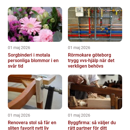
01 maj 2026
01 maj 2026
Sorgbinderi i motala
Rörmokare göteborg
personliga blommor i en
trygg vvs-hjälp när det
svår tid
verkligen behövs
01 maj 2026
01 maj 2026
Renovera stol så får en
Byggfirma: så väljer du
sliten favorit nytt liv
rätt partner för ditt