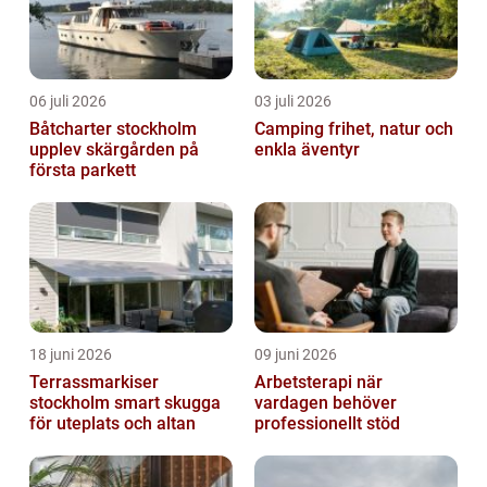
06 juli 2026
03 juli 2026
Båtcharter stockholm
Camping frihet, natur och
upplev skärgården på
enkla äventyr
första parkett
18 juni 2026
09 juni 2026
Terrassmarkiser
Arbetsterapi när
stockholm smart skugga
vardagen behöver
för uteplats och altan
professionellt stöd