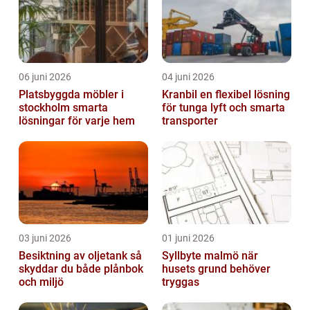
06 juni 2026
04 juni 2026
Platsbyggda möbler i
Kranbil en flexibel lösning
stockholm smarta
för tunga lyft och smarta
lösningar för varje hem
transporter
03 juni 2026
01 juni 2026
Besiktning av oljetank så
Syllbyte malmö när
skyddar du både plånbok
husets grund behöver
och miljö
tryggas