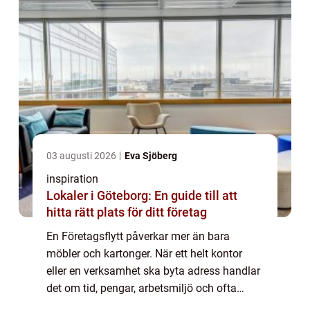
03 augusti 2026
Eva Sjöberg
inspiration
Lokaler i Göteborg: En guide till att
hitta rätt plats för ditt företag
En Företagsflytt påverkar mer än bara
möbler och kartonger. När ett helt kontor
eller en verksamhet ska byta adress handlar
det om tid, pengar, arbetsmiljö och ofta
också företagets varumärke. En välplanerad