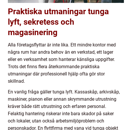
Praktiska utmaningar tunga
lyft, sekretess och
magasinering
Alla företagsflyttar är inte lika. Ett mindre kontor med
några rum har andra behov än en verkstad, ett lager
eller en verksamhet som hanterar känsliga uppgifter.
Trots det finns flera återkommande praktiska
utmaningar där professionell hjälp ofta gör stor
skillnad.
En vanlig fråga gäller tunga lyft. Kassaskåp, arkivskåp,
maskiner, pianon eller annan skrymmande utrustning
kräver både rätt utrustning och erfaren personal.
Felaktig hantering riskerar inte bara skador på saker
och lokaler, utan också arbetsmiljöproblem och
personskador. En flyttfirma med vana vid tunga objekt