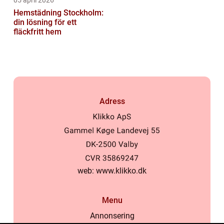
05 april 2026
Hemstädning Stockholm:
din lösning för ett
fläckfritt hem
Adress
web:
www.klikko.dk
Menu
Annonsering