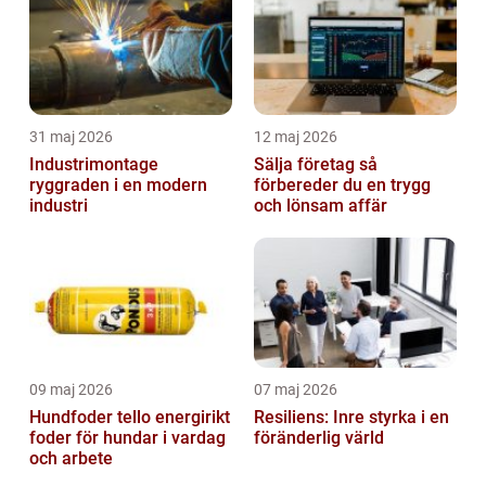
31 maj 2026
12 maj 2026
Industrimontage
Sälja företag så
ryggraden i en modern
förbereder du en trygg
industri
och lönsam affär
09 maj 2026
07 maj 2026
Hundfoder tello energirikt
Resiliens: Inre styrka i en
foder för hundar i vardag
föränderlig värld
och arbete