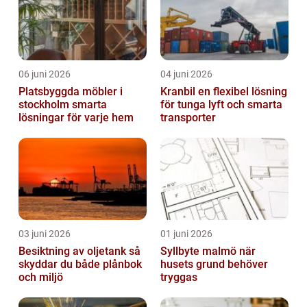
06 juni 2026
04 juni 2026
Platsbyggda möbler i
Kranbil en flexibel lösning
stockholm smarta
för tunga lyft och smarta
lösningar för varje hem
transporter
03 juni 2026
01 juni 2026
Besiktning av oljetank så
Syllbyte malmö när
skyddar du både plånbok
husets grund behöver
och miljö
tryggas