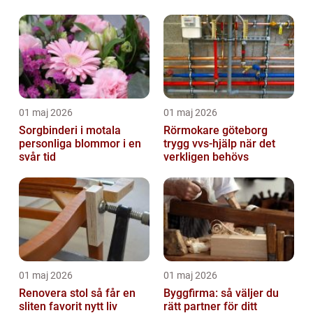
01 maj 2026
01 maj 2026
Sorgbinderi i motala
Rörmokare göteborg
personliga blommor i en
trygg vvs-hjälp när det
svår tid
verkligen behövs
01 maj 2026
01 maj 2026
Renovera stol så får en
Byggfirma: så väljer du
sliten favorit nytt liv
rätt partner för ditt