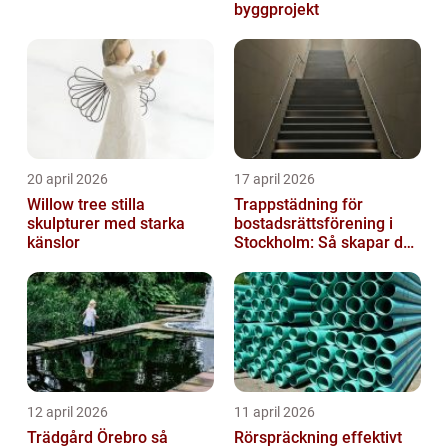
byggprojekt
20 april 2026
17 april 2026
Willow tree stilla
Trappstädning för
skulpturer med starka
bostadsrättsförening i
känslor
Stockholm: Så skapar du
rena, trygga och välskötta
trapphus...
12 april 2026
11 april 2026
Trädgård Örebro så
Rörspräckning effektivt