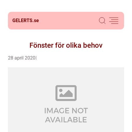
GELERTS.
se
Fönster för olika behov
28 april 2020