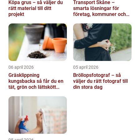
Köpa grus – så väljer du
Transport Skåne –
rätt material till ditt
smarta lösningar för
projekt
företag, kommuner och
privatpersoner
06 april 2026
05 april 2026
Gräsklippning
Bröllopsfotograf – så
kungsbacka så får du en
väljer du rätt fotograf till
tät, grön och lättskött
din stora dag
gräsmatta