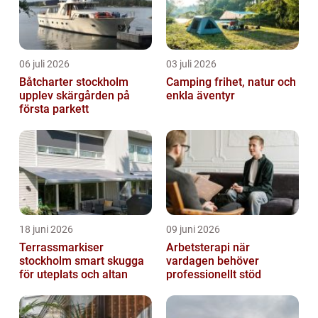
06 juli 2026
03 juli 2026
Båtcharter stockholm
Camping frihet, natur och
upplev skärgården på
enkla äventyr
första parkett
18 juni 2026
09 juni 2026
Terrassmarkiser
Arbetsterapi när
stockholm smart skugga
vardagen behöver
för uteplats och altan
professionellt stöd