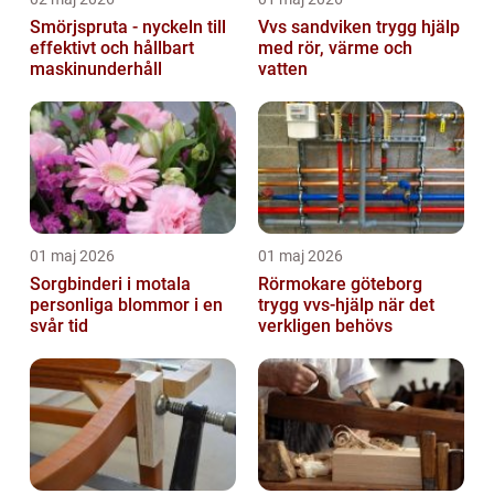
Smörjspruta - nyckeln till
Vvs sandviken trygg hjälp
effektivt och hållbart
med rör, värme och
maskinunderhåll
vatten
01 maj 2026
01 maj 2026
Sorgbinderi i motala
Rörmokare göteborg
personliga blommor i en
trygg vvs-hjälp när det
svår tid
verkligen behövs