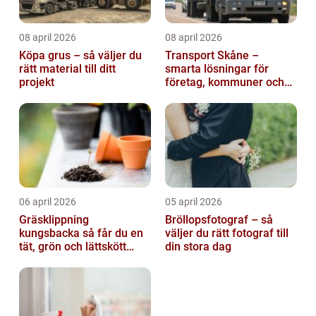
08 april 2026
08 april 2026
Köpa grus – så väljer du
Transport Skåne –
rätt material till ditt
smarta lösningar för
projekt
företag, kommuner och
privatpersoner
06 april 2026
05 april 2026
Gräsklippning
Bröllopsfotograf – så
kungsbacka så får du en
väljer du rätt fotograf till
tät, grön och lättskött
din stora dag
gräsmatta