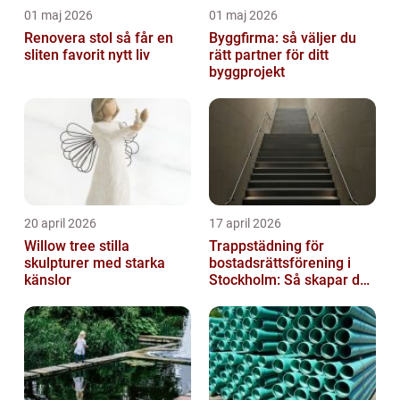
01 maj 2026
01 maj 2026
Renovera stol så får en
Byggfirma: så väljer du
sliten favorit nytt liv
rätt partner för ditt
byggprojekt
20 april 2026
17 april 2026
Willow tree stilla
Trappstädning för
skulpturer med starka
bostadsrättsförening i
känslor
Stockholm: Så skapar du
rena, trygga och välskötta
trapphus...