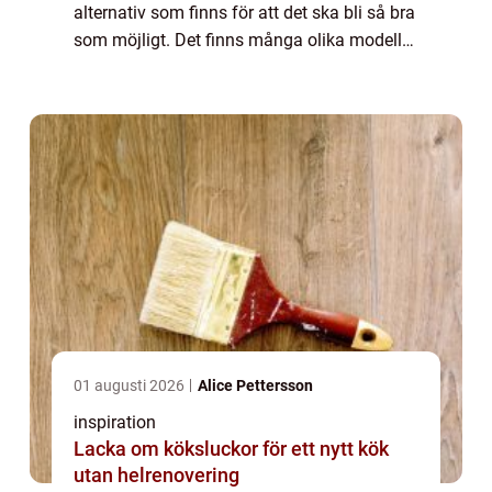
alternativ som finns för att det ska bli så bra
som möjligt. Det finns många olika modeller
och varianter vilket säker...
01 augusti 2026
Alice Pettersson
inspiration
Lacka om köksluckor för ett nytt kök
utan helrenovering