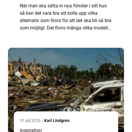
När man ska sätta in nya fönster i sitt hus
så kan det vara bra att kolla upp vilka
alternativ som finns för att det ska bli så bra
som möjligt. Det finns många olika modeller
och varianter vilket säker...
31 juli 2026
Karl Lindgren
inspiration