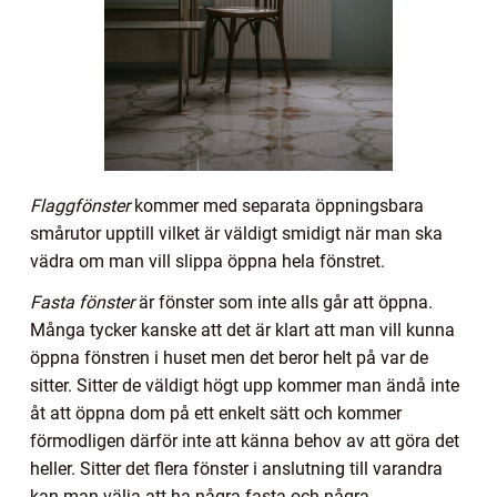
Flaggfönster
kommer med separata öppningsbara
smårutor upptill vilket är väldigt smidigt när man ska
vädra om man vill slippa öppna hela fönstret.
Fasta fönster
är fönster som inte alls går att öppna.
Många tycker kanske att det är klart att man vill kunna
öppna fönstren i huset men det beror helt på var de
sitter. Sitter de väldigt högt upp kommer man ändå inte
åt att öppna dom på ett enkelt sätt och kommer
förmodligen därför inte att känna behov av att göra det
heller. Sitter det flera fönster i anslutning till varandra
kan man välja att ha några fasta och några