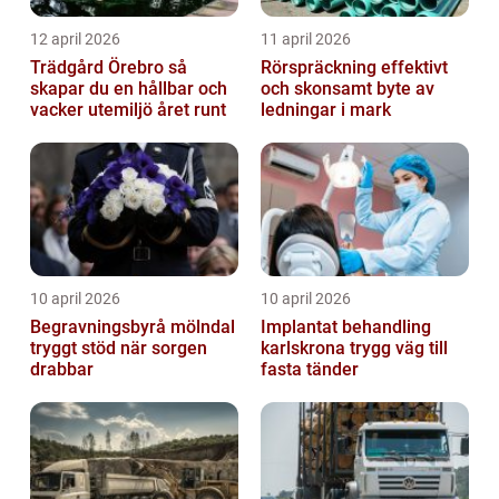
12 april 2026
11 april 2026
Trädgård Örebro så
Rörspräckning effektivt
skapar du en hållbar och
och skonsamt byte av
vacker utemiljö året runt
ledningar i mark
10 april 2026
10 april 2026
Begravningsbyrå mölndal
Implantat behandling
tryggt stöd när sorgen
karlskrona trygg väg till
drabbar
fasta tänder