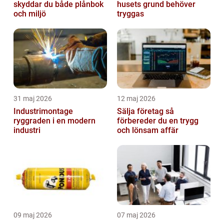
skyddar du både plånbok
husets grund behöver
och miljö
tryggas
31 maj 2026
12 maj 2026
Industrimontage
Sälja företag så
ryggraden i en modern
förbereder du en trygg
industri
och lönsam affär
09 maj 2026
07 maj 2026