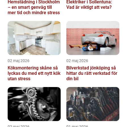
Hemstädning i Stockholm
Elektriker i Sollentuna:
– en smart genväg till
Vad är viktigt att veta?
mer tid och mindre stress
02 maj 2026
02 maj 2026
Köksmontering skåne så
Bilverkstad jönköping så
lyckas du med ett nytt kök
hittar du rätt verkstad för
utan stress
din bil
02 maj 2026
01 maj 2026