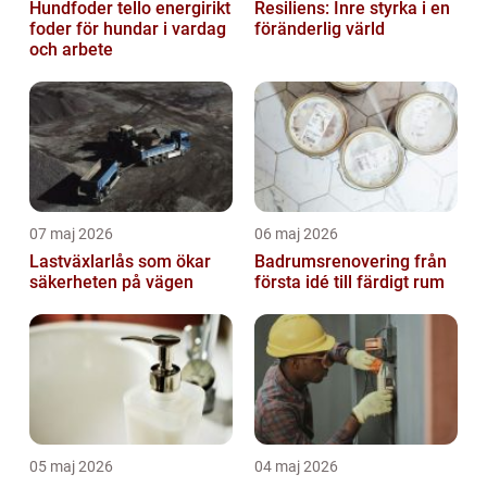
Hundfoder tello energirikt
Resiliens: Inre styrka i en
foder för hundar i vardag
föränderlig värld
och arbete
07 maj 2026
06 maj 2026
Lastväxlarlås som ökar
Badrumsrenovering från
säkerheten på vägen
första idé till färdigt rum
05 maj 2026
04 maj 2026