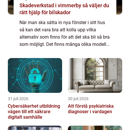
Skadeverkstad i vimmerby så väljer du
rätt hjälp för bilskador
När man ska sätta in nya fönster i sitt hus
så kan det vara bra att kolla upp vilka
alternativ som finns för att det ska bli så bra
som möjligt. Det finns många olika modeller
och varianter vilket säker...
31 juli 2026
30 juli 2026
Cybersäkerhet utbildning
Att förstå psykiatriska
vägen till ett säkrare
diagnoser i vardagen
digitalt samhälle