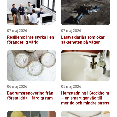
07 maj 2026
07 maj 2026
Resiliens: Inre styrka i en
Lastväxlarlås som ökar
föränderlig värld
säkerheten på vägen
06 maj 2026
05 maj 2026
Badrumsrenovering från
Hemstädning i Stockholm
första idé till färdigt rum
– en smart genväg till
mer tid och mindre stress