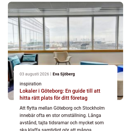
förbered...
03 augusti 2026
Eva Sjöberg
inspiration
Lokaler i Göteborg: En guide till att
hitta rätt plats för ditt företag
Att flytta mellan Göteborg och Stockholm
innebär ofta en stor omställning. Långa
avstånd, tajta tidsramar och mycket som
ska klaffa samtidigt gör att många