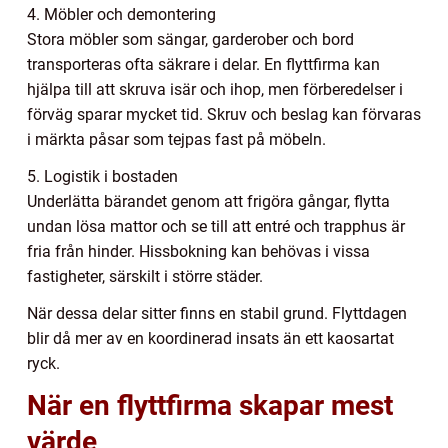
4. Möbler och demontering
Stora möbler som sängar, garderober och bord
transporteras ofta säkrare i delar. En flyttfirma kan
hjälpa till att skruva isär och ihop, men förberedelser i
förväg sparar mycket tid. Skruv och beslag kan förvaras
i märkta påsar som tejpas fast på möbeln.
5. Logistik i bostaden
Underlätta bärandet genom att frigöra gångar, flytta
undan lösa mattor och se till att entré och trapphus är
fria från hinder. Hissbokning kan behövas i vissa
fastigheter, särskilt i större städer.
När dessa delar sitter finns en stabil grund. Flyttdagen
blir då mer av en koordinerad insats än ett kaosartat
ryck.
När en flyttfirma skapar mest
värde