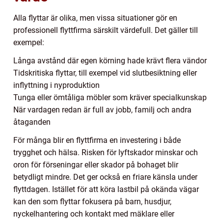
Alla flyttar är olika, men vissa situationer gör en
professionell flyttfirma särskilt värdefull. Det gäller till
exempel:
Långa avstånd där egen körning hade krävt flera vändor
Tidskritiska flyttar, till exempel vid slutbesiktning eller
inflyttning i nyproduktion
Tunga eller ömtåliga möbler som kräver specialkunskap
När vardagen redan är full av jobb, familj och andra
åtaganden
För många blir en flyttfirma en investering i både
trygghet och hälsa. Risken för lyftskador minskar och
oron för förseningar eller skador på bohaget blir
betydligt mindre. Det ger också en friare känsla under
flyttdagen. Istället för att köra lastbil på okända vägar
kan den som flyttar fokusera på barn, husdjur,
nyckelhantering och kontakt med mäklare eller