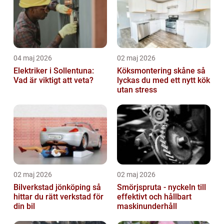
04 maj 2026
02 maj 2026
Elektriker i Sollentuna:
Köksmontering skåne så
Vad är viktigt att veta?
lyckas du med ett nytt kök
utan stress
02 maj 2026
02 maj 2026
Bilverkstad jönköping så
Smörjspruta - nyckeln till
hittar du rätt verkstad för
effektivt och hållbart
din bil
maskinunderhåll