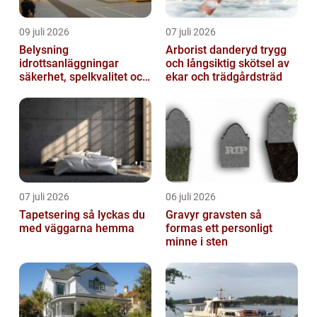
09 juli 2026
07 juli 2026
Belysning
Arborist danderyd trygg
idrottsanläggningar
och långsiktig skötsel av
säkerhet, spelkvalitet och
ekar och trädgårdsträd
lägre kostnader
07 juli 2026
06 juli 2026
Tapetsering så lyckas du
Gravyr gravsten så
med väggarna hemma
formas ett personligt
minne i sten