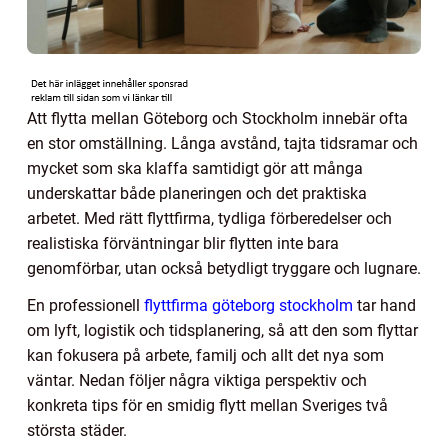
Att flytta mellan Göteborg och Stockholm innebär ofta
en stor omställning. Långa avstånd, tajta tidsramar och
mycket som ska klaffa samtidigt gör att många
underskattar både planeringen och det praktiska
arbetet. Med rätt flyttfirma, tydliga förberedelser och
realistiska förväntningar blir flytten inte bara
genomförbar, utan också betydligt tryggare och lugnare.
En professionell
flyttfirma göteborg stockholm
tar hand
om lyft, logistik och tidsplanering, så att den som flyttar
kan fokusera på arbete, familj och allt det nya som
väntar. Nedan följer några viktiga perspektiv och
konkreta tips för en smidig flytt mellan Sveriges två
största städer.