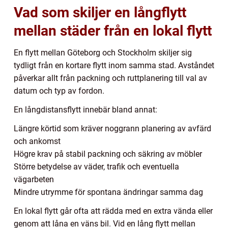
Vad som skiljer en långflytt
mellan städer från en lokal flytt
En flytt mellan Göteborg och Stockholm skiljer sig
tydligt från en kortare flytt inom samma stad. Avståndet
påverkar allt från packning och ruttplanering till val av
datum och typ av fordon.
En långdistansflytt innebär bland annat:
Längre körtid som kräver noggrann planering av avfärd
och ankomst
Högre krav på stabil packning och säkring av möbler
Större betydelse av väder, trafik och eventuella
vägarbeten
Mindre utrymme för spontana ändringar samma dag
En lokal flytt går ofta att rädda med en extra vända eller
genom att låna en väns bil. Vid en lång flytt mellan