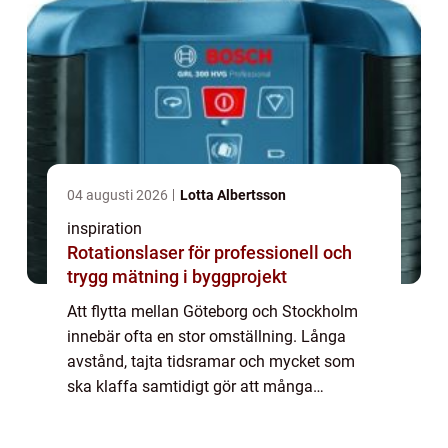
04 augusti 2026
Lotta Albertsson
inspiration
Rotationslaser för professionell och
trygg mätning i byggprojekt
Att flytta mellan Göteborg och Stockholm
innebär ofta en stor omställning. Långa
avstånd, tajta tidsramar och mycket som
ska klaffa samtidigt gör att många
underskattar både planeringen och det
praktiska arbetet. Med rätt flyttfirma, tydliga