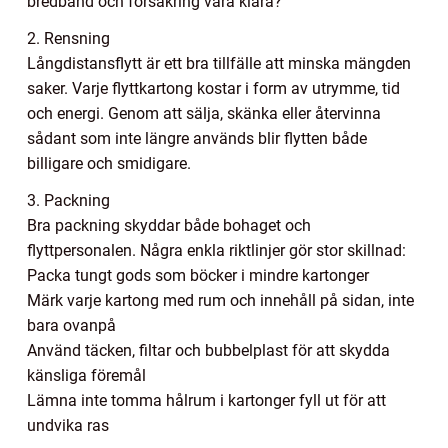
bredband och försäkring vara klara?
2. Rensning
Långdistansflytt är ett bra tillfälle att minska mängden
saker. Varje flyttkartong kostar i form av utrymme, tid
och energi. Genom att sälja, skänka eller återvinna
sådant som inte längre används blir flytten både
billigare och smidigare.
3. Packning
Bra packning skyddar både bohaget och
flyttpersonalen. Några enkla riktlinjer gör stor skillnad:
Packa tungt gods som böcker i mindre kartonger
Märk varje kartong med rum och innehåll på sidan, inte
bara ovanpå
Använd täcken, filtar och bubbelplast för att skydda
känsliga föremål
Lämna inte tomma hålrum i kartonger fyll ut för att
undvika ras