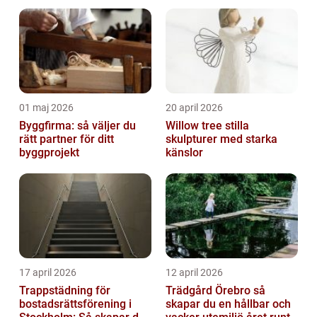
01 maj 2026
20 april 2026
Byggfirma: så väljer du
Willow tree stilla
rätt partner för ditt
skulpturer med starka
byggprojekt
känslor
17 april 2026
12 april 2026
Trappstädning för
Trädgård Örebro så
bostadsrättsförening i
skapar du en hållbar och