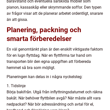
bäravstånd och eventuella särskilda möbler som
pianon, kassaskåp eller skrymmande soffor. Den typen
av frågor visar att de planerar arbetet ordentligt, snarare
än att gissa.
Planering, packning och
smarta förberedelser
En väl genomtänkt plan är den enskilt viktigaste faktorn
för en lugn flyttdag. När en flyttfirma tar hand om
transporten blir den egna uppgiften att förbereda
hemmet så bra som möjligt.
Planeringen kan delas in i några nyckelsteg:
1. Tidslinje
Börja bakifrån. Utgå från inflyttningsdatumet och räkna
bakåt. När behöver flyttbilen avgå? När måste allt vara
nedpackat? När bör adressändring och avtal för el,