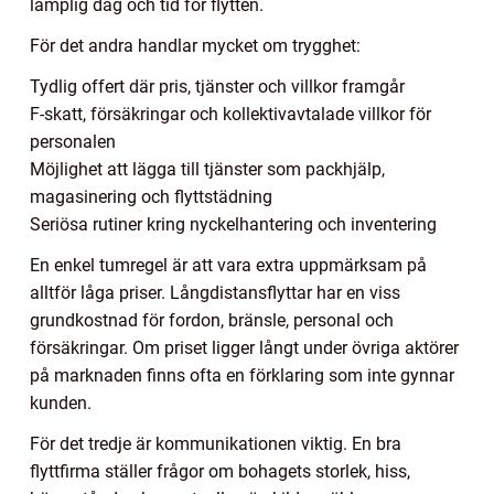
lämplig dag och tid för flytten.
För det andra handlar mycket om trygghet:
Tydlig offert där pris, tjänster och villkor framgår
F-skatt, försäkringar och kollektivavtalade villkor för
personalen
Möjlighet att lägga till tjänster som packhjälp,
magasinering och flyttstädning
Seriösa rutiner kring nyckelhantering och inventering
En enkel tumregel är att vara extra uppmärksam på
alltför låga priser. Långdistansflyttar har en viss
grundkostnad för fordon, bränsle, personal och
försäkringar. Om priset ligger långt under övriga aktörer
på marknaden finns ofta en förklaring som inte gynnar
kunden.
För det tredje är kommunikationen viktig. En bra
flyttfirma ställer frågor om bohagets storlek, hiss,