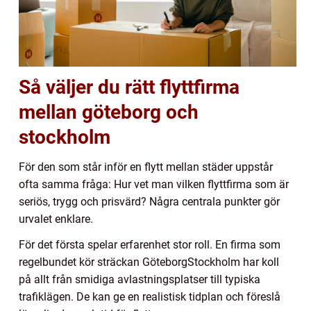
Så väljer du rätt flyttfirma
mellan göteborg och
stockholm
För den som står inför en flytt mellan städer uppstår
ofta samma fråga: Hur vet man vilken flyttfirma som är
seriös, trygg och prisvärd? Några centrala punkter gör
urvalet enklare.
För det första spelar erfarenhet stor roll. En firma som
regelbundet kör sträckan GöteborgStockholm har koll
på allt från smidiga avlastningsplatser till typiska
trafiklägen. De kan ge en realistisk tidplan och föreslå