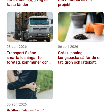
fasta tänder
projekt
08 april 2026
06 april 2026
Transport Skåne –
Gräsklippning
smarta lösningar för
kungsbacka så får du en
företag, kommuner och
tät, grön och lättskött
privatpersoner
gräsmatta
05 april 2026
Bröllopsfotograf – så