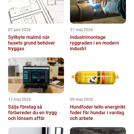
01 juni 2026
31 maj 2026
Syllbyte malmö när
Industrimontage
husets grund behöver
ryggraden i en modern
tryggas
industri
12 maj 2026
09 maj 2026
Sälja företag så
Hundfoder tello energirikt
förbereder du en trygg
foder för hundar i vardag
och lönsam affär
och arbete