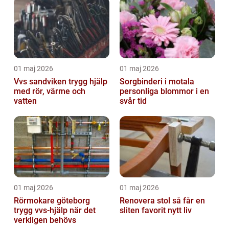
01 maj 2026
01 maj 2026
Vvs sandviken trygg hjälp
Sorgbinderi i motala
med rör, värme och
personliga blommor i en
vatten
svår tid
01 maj 2026
01 maj 2026
Rörmokare göteborg
Renovera stol så får en
trygg vvs-hjälp när det
sliten favorit nytt liv
verkligen behövs