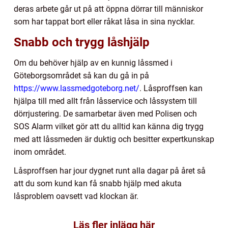
deras arbete går ut på att öppna dörrar till människor
som har tappat bort eller råkat låsa in sina nycklar.
Snabb och trygg låshjälp
Om du behöver hjälp av en kunnig låssmed i
Göteborgsområdet så kan du gå in på
https://www.lassmedgoteborg.net/
. Låsproffsen kan
hjälpa till med allt från låsservice och låssystem till
dörrjustering. De samarbetar även med Polisen och
SOS Alarm vilket gör att du alltid kan känna dig trygg
med att låssmeden är duktig och besitter expertkunskap
inom området.
Låsproffsen har jour dygnet runt alla dagar på året så
att du som kund kan få snabb hjälp med akuta
låsproblem oavsett vad klockan är.
Läs fler inlägg här