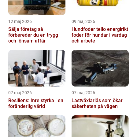
12 maj 2026
09 maj 2026
Sälja företag så
Hundfoder tello energirikt
förbereder du en trygg
foder för hundar i vardag
och lönsam affär
och arbete
07 maj 2026
07 maj 2026
Resiliens: Inre styrka i en
Lastväxlarlås som ökar
föränderlig värld
säkerheten på vägen