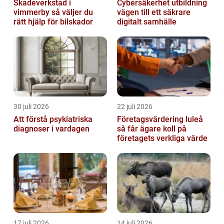
Skadeverkstad i
Cybersäkerhet utbildning
vimmerby så väljer du
vägen till ett säkrare
rätt hjälp för bilskador
digitalt samhälle
30 juli 2026
22 juli 2026
Att förstå psykiatriska
Företagsvärdering luleå
diagnoser i vardagen
så får ägare koll på
företagets verkliga värde
17 juli 2026
14 juli 2026