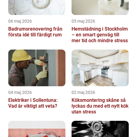
06 maj 2026
05 maj 2026
Badrumsrenovering från
Hemstädning i Stockholm
första idé till färdigt rum
– en smart genväg till
mer tid och mindre stress
04 maj 2026
02 maj 2026
Elektriker i Sollentuna:
Köksmontering skåne så
Vad är viktigt att veta?
lyckas du med ett nytt kök
utan stress