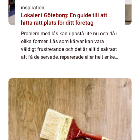
inspiration
Lokaler i Göteborg: En guide till att
hitta rätt plats för ditt företag
Problem med lås kan uppstå lite nu och då i
olika former. Lås som kärvar kan vara
väldigt frustrerande och det är alltid säkrast
att få de servade, reparerade eller helt enkelt
utbytta så snart som möjligt för att undvika
den dag då det plötsligt int...