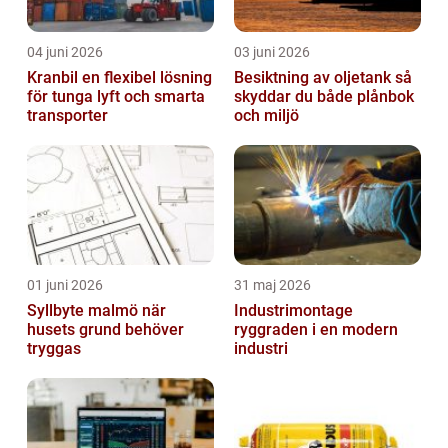
04 juni 2026
03 juni 2026
Kranbil en flexibel lösning
Besiktning av oljetank så
för tunga lyft och smarta
skyddar du både plånbok
transporter
och miljö
01 juni 2026
31 maj 2026
Syllbyte malmö när
Industrimontage
husets grund behöver
ryggraden i en modern
tryggas
industri