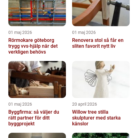
01 maj 2026
01 maj 2026
Rörmokare göteborg
Renovera stol så får en
trygg vvs-hjälp när det
sliten favorit nytt liv
verkligen behövs
01 maj 2026
20 april 2026
Byggfirma: så väljer du
Willow tree stilla
rätt partner för ditt
skulpturer med starka
byggprojekt
känslor