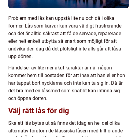
Problem med lås kan uppstå lite nu och då i olika
former. Lås som kärvar kan vara väldigt frustrerande
och det är alltid säkrast att få de servade, reparerade
eller helt enkelt utbytta så snart som möjligt för att
undvika den dag då det plötsligt inte alls går att låsa
upp dörren.
Händelser av lite mer akut karaktär är när någon
kommer hem till bostaden för att inse att han eller hon
har tappat bort nycklarna och inte kan ta sig in. Då är
det bra med en låssmed som snabbt kan infinna sig
och öppna dörren.
Välj rätt lås för dig
Ska ett lås bytas ut så finns det idag en hel del olika
alternativ förutom de klassiska låsen med tillhörande