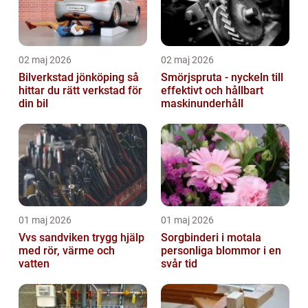
02 maj 2026
02 maj 2026
Bilverkstad jönköping så
Smörjspruta - nyckeln till
hittar du rätt verkstad för
effektivt och hållbart
din bil
maskinunderhåll
01 maj 2026
01 maj 2026
Vvs sandviken trygg hjälp
Sorgbinderi i motala
med rör, värme och
personliga blommor i en
vatten
svår tid