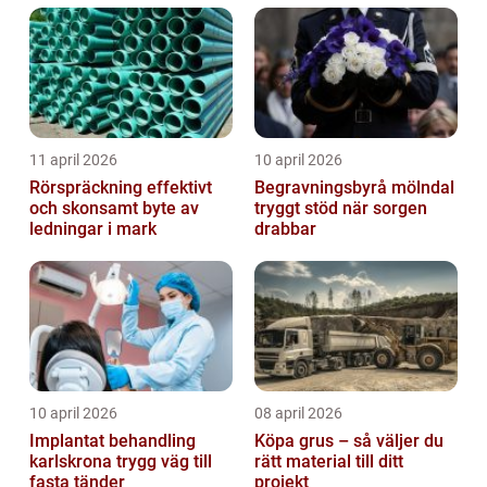
trapphus...
11 april 2026
10 april 2026
Rörspräckning effektivt
Begravningsbyrå mölndal
och skonsamt byte av
tryggt stöd när sorgen
ledningar i mark
drabbar
10 april 2026
08 april 2026
Implantat behandling
Köpa grus – så väljer du
karlskrona trygg väg till
rätt material till ditt
fasta tänder
projekt