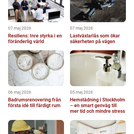
07 maj 2026
07 maj 2026
Resiliens: Inre styrka i en
Lastväxlarlås som ökar
föränderlig värld
säkerheten på vägen
06 maj 2026
05 maj 2026
Badrumsrenovering från
Hemstädning i Stockholm
första idé till färdigt rum
– en smart genväg till
mer tid och mindre stress