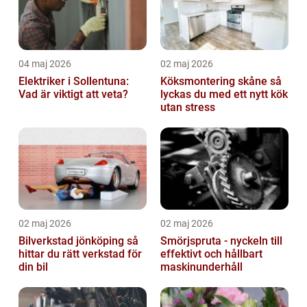
04 maj 2026
02 maj 2026
Elektriker i Sollentuna:
Köksmontering skåne så
Vad är viktigt att veta?
lyckas du med ett nytt kök
utan stress
02 maj 2026
02 maj 2026
Bilverkstad jönköping så
Smörjspruta - nyckeln till
hittar du rätt verkstad för
effektivt och hållbart
din bil
maskinunderhåll