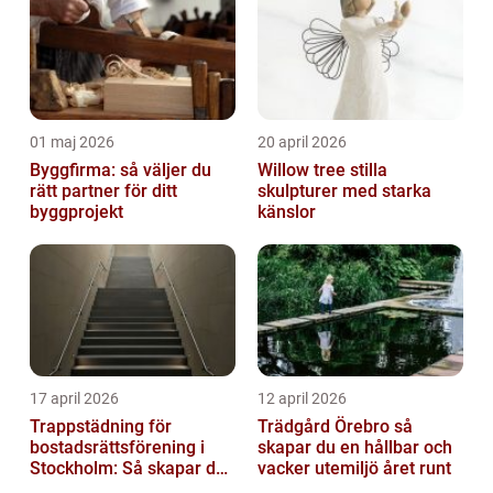
01 maj 2026
20 april 2026
Byggfirma: så väljer du
Willow tree stilla
rätt partner för ditt
skulpturer med starka
byggprojekt
känslor
17 april 2026
12 april 2026
Trappstädning för
Trädgård Örebro så
bostadsrättsförening i
skapar du en hållbar och
Stockholm: Så skapar du
vacker utemiljö året runt
rena, trygga och välskötta