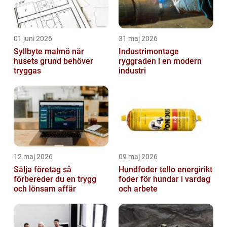
01 juni 2026
31 maj 2026
Syllbyte malmö när
Industrimontage
husets grund behöver
ryggraden i en modern
tryggas
industri
12 maj 2026
09 maj 2026
Sälja företag så
Hundfoder tello energirikt
förbereder du en trygg
foder för hundar i vardag
och lönsam affär
och arbete