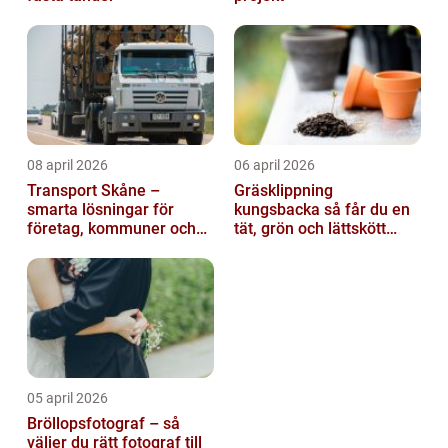
08 april 2026
06 april 2026
Transport Skåne –
Gräsklippning
smarta lösningar för
kungsbacka så får du en
företag, kommuner och
tät, grön och lättskött
privatpersoner
gräsmatta
05 april 2026
Bröllopsfotograf – så
väljer du rätt fotograf till