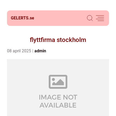
GELERTS.
se
flyttfirma stockholm
08 april 2025
admin