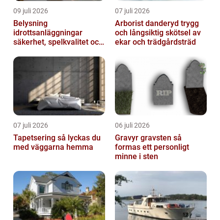
09 juli 2026
07 juli 2026
Belysning
Arborist danderyd trygg
idrottsanläggningar
och långsiktig skötsel av
säkerhet, spelkvalitet och
ekar och trädgårdsträd
lägre kostnader
07 juli 2026
06 juli 2026
Tapetsering så lyckas du
Gravyr gravsten så
med väggarna hemma
formas ett personligt
minne i sten