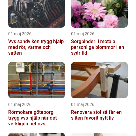
01 maj 2026
01 maj 2026
Vvs sandviken trygg hjälp
Sorgbinderi i motala
med rör, värme och
personliga blommor i en
vatten
svår tid
01 maj 2026
01 maj 2026
Rörmokare göteborg
Renovera stol så får en
trygg vvs-hjälp när det
sliten favorit nytt liv
verkligen behövs