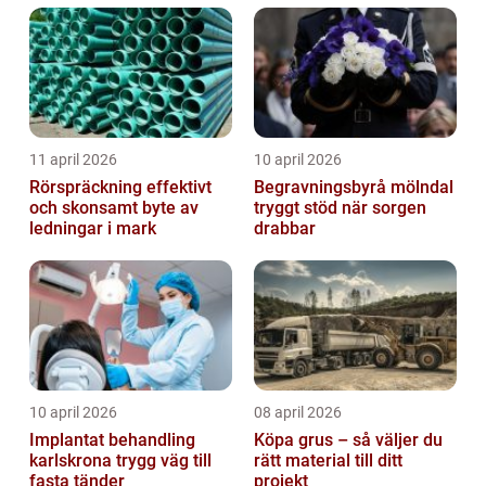
trapphus...
11 april 2026
10 april 2026
Rörspräckning effektivt
Begravningsbyrå mölndal
och skonsamt byte av
tryggt stöd när sorgen
ledningar i mark
drabbar
10 april 2026
08 april 2026
Implantat behandling
Köpa grus – så väljer du
karlskrona trygg väg till
rätt material till ditt
fasta tänder
projekt