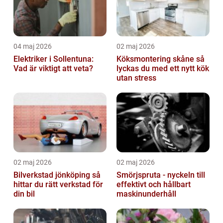
04 maj 2026
02 maj 2026
Elektriker i Sollentuna:
Köksmontering skåne så
Vad är viktigt att veta?
lyckas du med ett nytt kök
utan stress
02 maj 2026
02 maj 2026
Bilverkstad jönköping så
Smörjspruta - nyckeln till
hittar du rätt verkstad för
effektivt och hållbart
din bil
maskinunderhåll