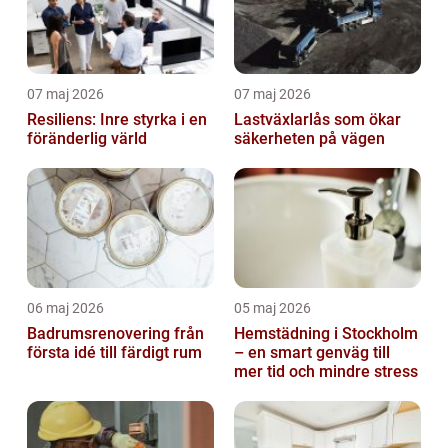
07 maj 2026
07 maj 2026
Resiliens: Inre styrka i en
Lastväxlarlås som ökar
föränderlig värld
säkerheten på vägen
06 maj 2026
05 maj 2026
Badrumsrenovering från
Hemstädning i Stockholm
första idé till färdigt rum
– en smart genväg till
mer tid och mindre stress