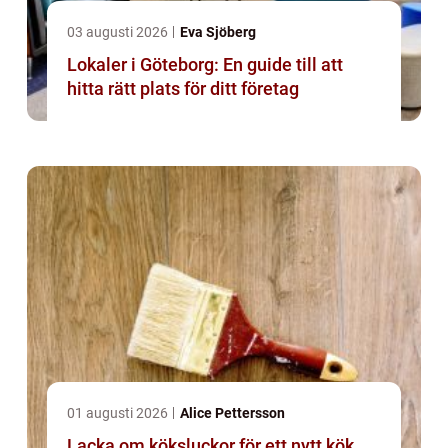
03 augusti 2026
Eva Sjöberg
Lokaler i Göteborg: En guide till att
hitta rätt plats för ditt företag
01 augusti 2026
Alice Pettersson
Lacka om köksluckor för ett nytt kök