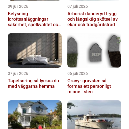
09 juli 2026
07 juli 2026
Belysning
Arborist danderyd trygg
idrottsanläggningar
och långsiktig skötsel av
säkerhet, spelkvalitet och
ekar och trädgårdsträd
lägre kostnader
07 juli 2026
06 juli 2026
Tapetsering så lyckas du
Gravyr gravsten så
med väggarna hemma
formas ett personligt
minne i sten