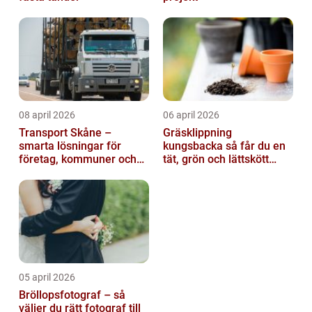
08 april 2026
06 april 2026
Transport Skåne –
Gräsklippning
smarta lösningar för
kungsbacka så får du en
företag, kommuner och
tät, grön och lättskött
privatpersoner
gräsmatta
05 april 2026
Bröllopsfotograf – så
väljer du rätt fotograf till