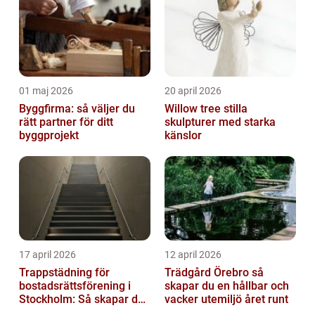
01 maj 2026
20 april 2026
Byggfirma: så väljer du
Willow tree stilla
rätt partner för ditt
skulpturer med starka
byggprojekt
känslor
17 april 2026
12 april 2026
Trappstädning för
Trädgård Örebro så
bostadsrättsförening i
skapar du en hållbar och
Stockholm: Så skapar du
vacker utemiljö året runt
rena, trygga och välskötta