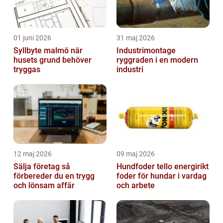
01 juni 2026
31 maj 2026
Syllbyte malmö när
Industrimontage
husets grund behöver
ryggraden i en modern
tryggas
industri
12 maj 2026
09 maj 2026
Sälja företag så
Hundfoder tello energirikt
förbereder du en trygg
foder för hundar i vardag
och lönsam affär
och arbete