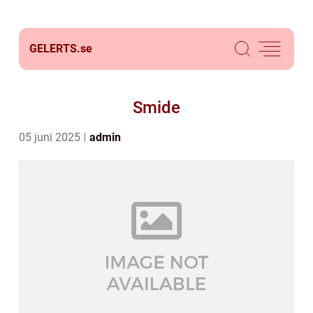
GELERTS.
se
Smide
05 juni 2025
admin