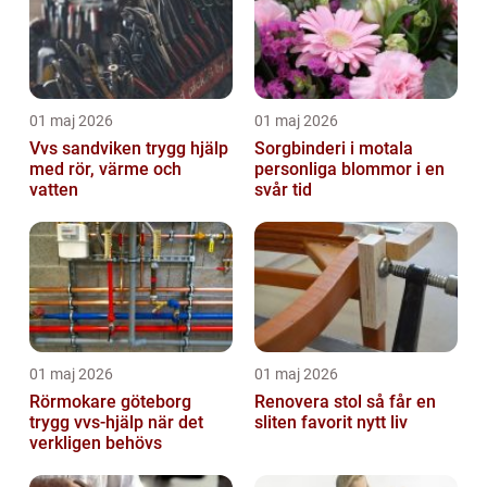
01 maj 2026
01 maj 2026
Vvs sandviken trygg hjälp
Sorgbinderi i motala
med rör, värme och
personliga blommor i en
vatten
svår tid
01 maj 2026
01 maj 2026
Rörmokare göteborg
Renovera stol så får en
trygg vvs-hjälp när det
sliten favorit nytt liv
verkligen behövs