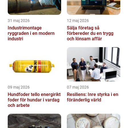
31 maj 2026
12 maj 2026
Industrimontage
Sälja företag så
ryggraden i en modern
förbereder du en trygg
industri
och lönsam affär
09 maj 2026
07 maj 2026
Hundfoder tello energirikt
Resiliens: Inre styrka i en
foder för hundar i vardag
föränderlig värld
och arbete