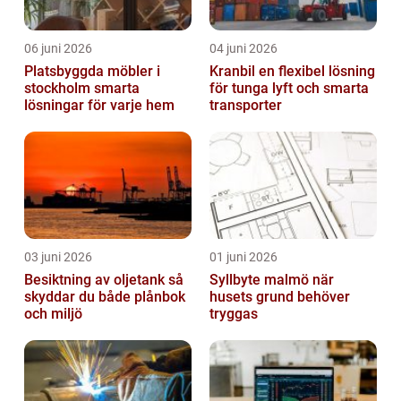
06 juni 2026
04 juni 2026
Platsbyggda möbler i
Kranbil en flexibel lösning
stockholm smarta
för tunga lyft och smarta
lösningar för varje hem
transporter
03 juni 2026
01 juni 2026
Besiktning av oljetank så
Syllbyte malmö när
skyddar du både plånbok
husets grund behöver
och miljö
tryggas