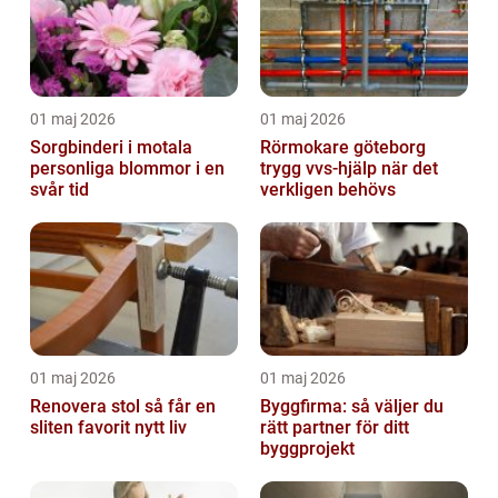
01 maj 2026
01 maj 2026
Sorgbinderi i motala
Rörmokare göteborg
personliga blommor i en
trygg vvs-hjälp när det
svår tid
verkligen behövs
01 maj 2026
01 maj 2026
Renovera stol så får en
Byggfirma: så väljer du
sliten favorit nytt liv
rätt partner för ditt
byggprojekt