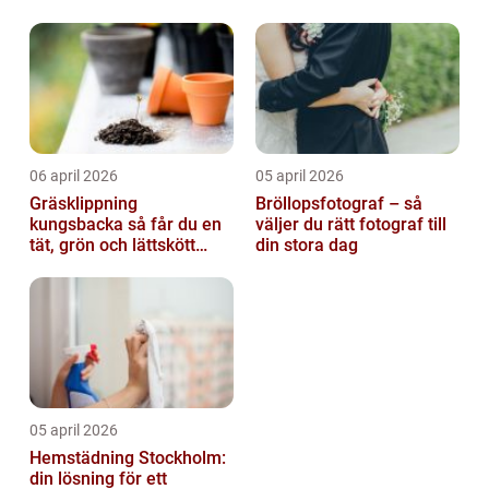
privatpersoner
06 april 2026
05 april 2026
Gräsklippning
Bröllopsfotograf – så
kungsbacka så får du en
väljer du rätt fotograf till
tät, grön och lättskött
din stora dag
gräsmatta
05 april 2026
Hemstädning Stockholm:
din lösning för ett