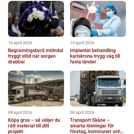
10 april 2026
10 april 2026
Begravningsbyrå mölndal
Implantat behandling
tryggt stöd när sorgen
karlskrona trygg väg till
drabbar
fasta tänder
08 april 2026
08 april 2026
Köpa grus – så väljer du
Transport Skåne –
rätt material till ditt
smarta lösningar för
projekt
företag, kommuner och