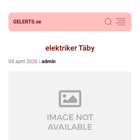
GELERTS.
se
elektriker Täby
04 april 2026
admin