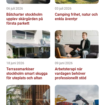
06 juli 2026
03 juli 2026
Båtcharter stockholm
Camping frihet, natur och
upplev skärgården på
enkla äventyr
första parkett
18 juni 2026
09 juni 2026
Terrassmarkiser
Arbetsterapi när
stockholm smart skugga
vardagen behöver
för uteplats och altan
professionellt stöd