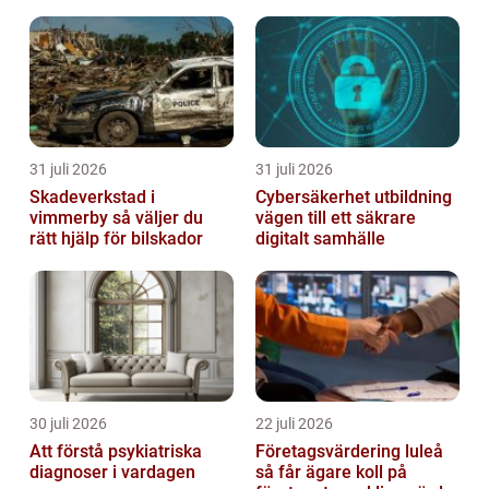
balkar. Detta har ett byggföretag k...
31 juli 2026
31 juli 2026
Skadeverkstad i
Cybersäkerhet utbildning
vimmerby så väljer du
vägen till ett säkrare
rätt hjälp för bilskador
digitalt samhälle
30 juli 2026
22 juli 2026
Att förstå psykiatriska
Företagsvärdering luleå
diagnoser i vardagen
så får ägare koll på