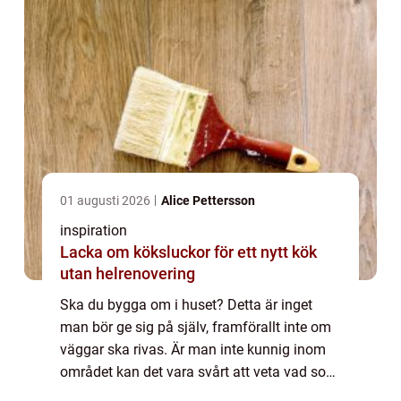
01 augusti 2026
Alice Pettersson
inspiration
Lacka om köksluckor för ett nytt kök
utan helrenovering
Ska du bygga om i huset? Detta är inget
man bör ge sig på själv, framförallt inte om
väggar ska rivas. Är man inte kunnig inom
området kan det vara svårt att veta vad som
är viktigt för huset, det vill säga bärande