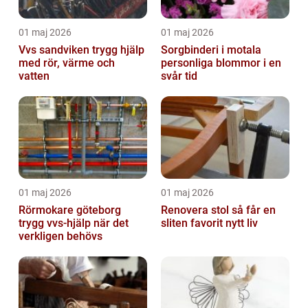
01 maj 2026
01 maj 2026
Vvs sandviken trygg hjälp
Sorgbinderi i motala
med rör, värme och
personliga blommor i en
vatten
svår tid
01 maj 2026
01 maj 2026
Rörmokare göteborg
Renovera stol så får en
trygg vvs-hjälp när det
sliten favorit nytt liv
verkligen behövs