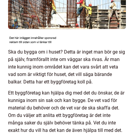
Ska du bygga om i huset? Detta är inget man bör ge sig
på själv, framförallt inte om väggar ska rivas. Är man
inte kunnig inom området kan det vara svårt att veta
vad som är viktigt för huset, det vill säga bärande
balkar. Detta har ett byggföretag koll på.
Ett byggföretag kan hjälpa dig med det du önskar, de är
kunniga inom sin sak och kan bygge. De vet vad för
material du behöver och de vet var de ska skaffa det.
Om du väljer att anlita ett byggföretag är det inte
många saker du själv behöver tänka på. Vet du inte
exakt hur du vill ha det kan de även hjälpa till med det.