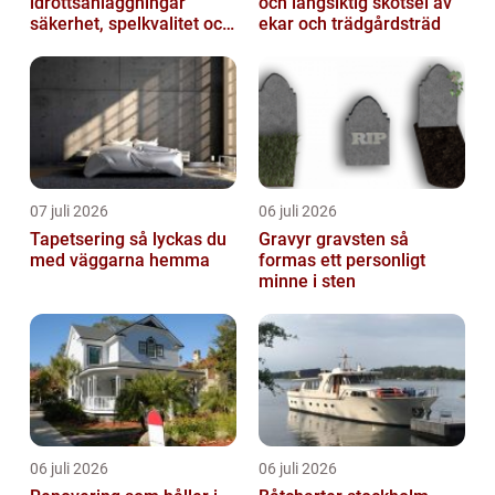
idrottsanläggningar
och långsiktig skötsel av
säkerhet, spelkvalitet och
ekar och trädgårdsträd
lägre kostnader
07 juli 2026
06 juli 2026
Tapetsering så lyckas du
Gravyr gravsten så
med väggarna hemma
formas ett personligt
minne i sten
06 juli 2026
06 juli 2026