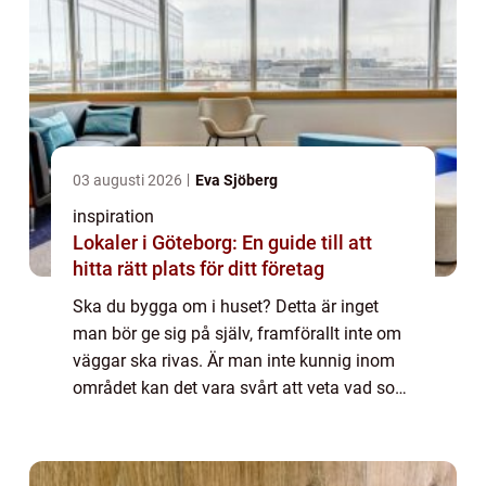
03 augusti 2026
Eva Sjöberg
inspiration
Lokaler i Göteborg: En guide till att
hitta rätt plats för ditt företag
Ska du bygga om i huset? Detta är inget
man bör ge sig på själv, framförallt inte om
väggar ska rivas. Är man inte kunnig inom
området kan det vara svårt att veta vad som
är viktigt för huset, det vill säga bärande
balkar. Detta har ett byggföretag k...