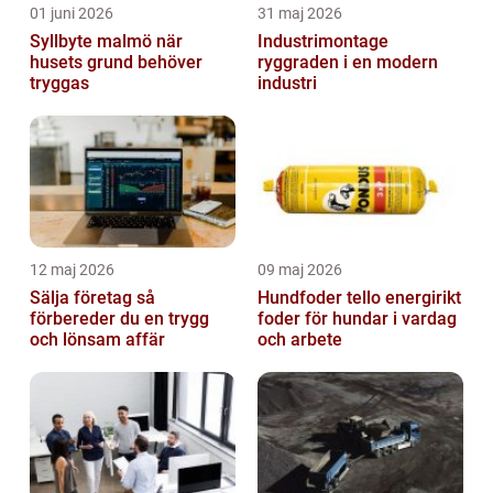
01 juni 2026
31 maj 2026
Syllbyte malmö när
Industrimontage
husets grund behöver
ryggraden i en modern
tryggas
industri
12 maj 2026
09 maj 2026
Sälja företag så
Hundfoder tello energirikt
förbereder du en trygg
foder för hundar i vardag
och lönsam affär
och arbete