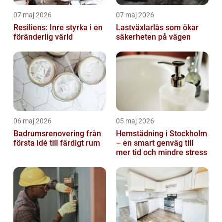
07 maj 2026
07 maj 2026
Resiliens: Inre styrka i en
Lastväxlarlås som ökar
föränderlig värld
säkerheten på vägen
06 maj 2026
05 maj 2026
Badrumsrenovering från
Hemstädning i Stockholm
första idé till färdigt rum
– en smart genväg till
mer tid och mindre stress