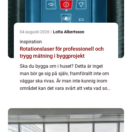
04 augusti 2026
Lotta Albertsson
inspiration
Rotationslaser för professionell och
trygg mätning i byggprojekt
Ska du bygga om i huset? Detta är inget
man bör ge sig på själv, framförallt inte om
väggar ska rivas. Är man inte kunnig inom
området kan det vara svårt att veta vad som
är viktigt för huset, det vill säga bärande
balkar. Detta har ett byggföretag k...