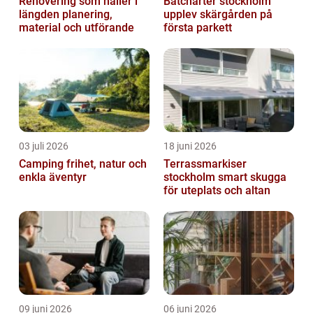
Renovering som håller i
Båtcharter stockholm
längden planering,
upplev skärgården på
material och utförande
första parkett
03 juli 2026
18 juni 2026
Camping frihet, natur och
Terrassmarkiser
enkla äventyr
stockholm smart skugga
för uteplats och altan
09 juni 2026
06 juni 2026