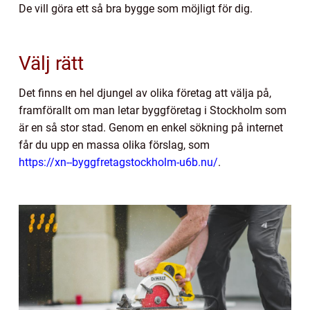
De vill göra ett så bra bygge som möjligt för dig.
Välj rätt
Det finns en hel djungel av olika företag att välja på,
framförallt om man letar byggföretag i Stockholm som
är en så stor stad. Genom en enkel sökning på internet
får du upp en massa olika förslag, som
https://xn--byggfretagstockholm-u6b.nu/
.