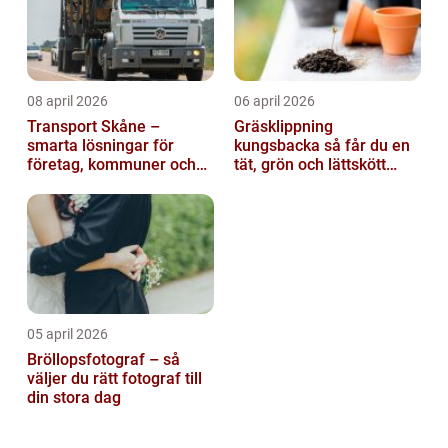
08 april 2026
06 april 2026
Transport Skåne –
Gräsklippning
smarta lösningar för
kungsbacka så får du en
företag, kommuner och
tät, grön och lättskött
privatpersoner
gräsmatta
05 april 2026
Bröllopsfotograf – så
väljer du rätt fotograf till
din stora dag