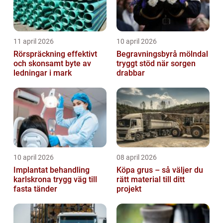
11 april 2026
10 april 2026
Rörspräckning effektivt
Begravningsbyrå mölndal
och skonsamt byte av
tryggt stöd när sorgen
ledningar i mark
drabbar
10 april 2026
08 april 2026
Implantat behandling
Köpa grus – så väljer du
karlskrona trygg väg till
rätt material till ditt
fasta tänder
projekt