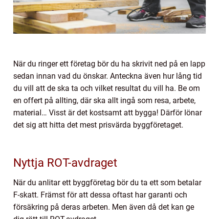
När du ringer ett företag bör du ha skrivit ned på en lapp
sedan innan vad du önskar. Anteckna även hur lång tid
du vill att de ska ta och vilket resultat du vill ha. Be om
en offert på allting, där ska allt ingå som resa, arbete,
material… Visst är det kostsamt att bygga! Därför lönar
det sig att hitta det mest prisvärda byggföretaget.
Nyttja ROT-avdraget
När du anlitar ett byggföretag bör du ta ett som betalar
F-skatt. Främst för att dessa oftast har garanti och
försäkring på deras arbeten. Men även då det kan ge