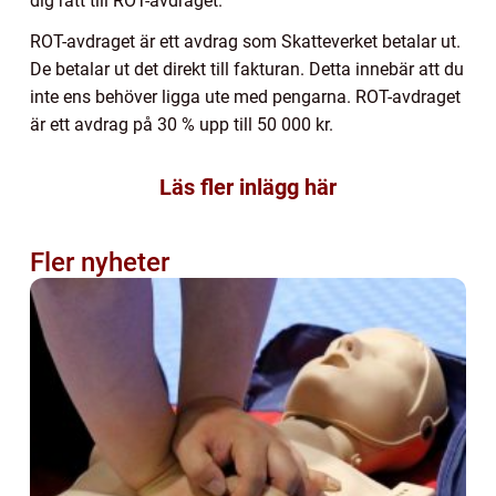
dig rätt till ROT-avdraget.
ROT-avdraget är ett avdrag som Skatteverket betalar ut.
De betalar ut det direkt till fakturan. Detta innebär att du
inte ens behöver ligga ute med pengarna. ROT-avdraget
är ett avdrag på 30 % upp till 50 000 kr.
Läs fler inlägg här
Fler nyheter