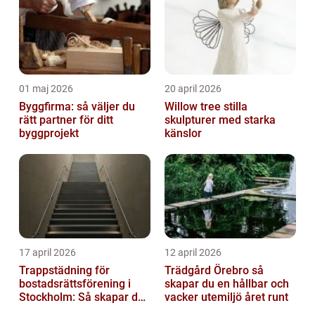
01 maj 2026
20 april 2026
Byggfirma: så väljer du
Willow tree stilla
rätt partner för ditt
skulpturer med starka
byggprojekt
känslor
17 april 2026
12 april 2026
Trappstädning för
Trädgård Örebro så
bostadsrättsförening i
skapar du en hållbar och
Stockholm: Så skapar du
vacker utemiljö året runt
rena, trygga och välskötta