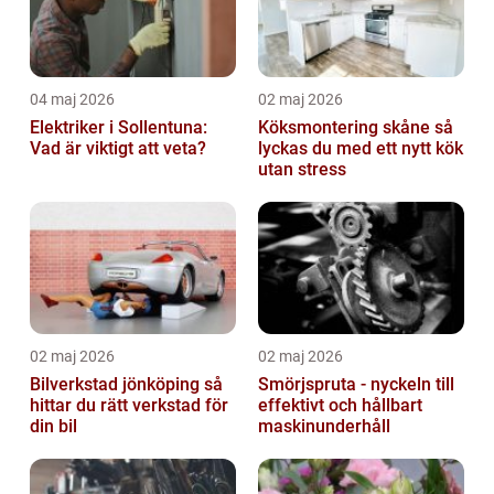
04 maj 2026
02 maj 2026
Elektriker i Sollentuna:
Köksmontering skåne så
Vad är viktigt att veta?
lyckas du med ett nytt kök
utan stress
02 maj 2026
02 maj 2026
Bilverkstad jönköping så
Smörjspruta - nyckeln till
hittar du rätt verkstad för
effektivt och hållbart
din bil
maskinunderhåll