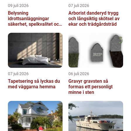
09 juli 2026
07 juli 2026
Belysning
Arborist danderyd trygg
idrottsanläggningar
och långsiktig skötsel av
säkerhet, spelkvalitet och
ekar och trädgårdsträd
lägre kostnader
07 juli 2026
06 juli 2026
Tapetsering så lyckas du
Gravyr gravsten så
med väggarna hemma
formas ett personligt
minne i sten