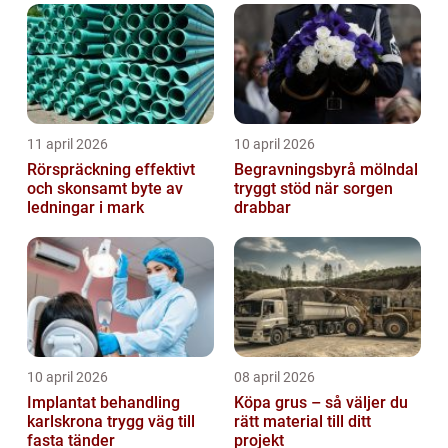
trapphus...
11 april 2026
10 april 2026
Rörspräckning effektivt
Begravningsbyrå mölndal
och skonsamt byte av
tryggt stöd när sorgen
ledningar i mark
drabbar
10 april 2026
08 april 2026
Implantat behandling
Köpa grus – så väljer du
karlskrona trygg väg till
rätt material till ditt
fasta tänder
projekt