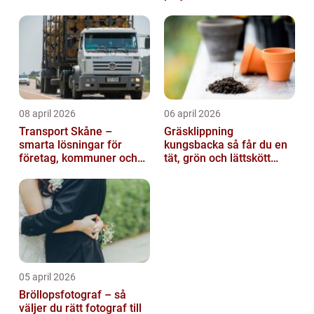
08 april 2026
06 april 2026
Transport Skåne –
Gräsklippning
smarta lösningar för
kungsbacka så får du en
företag, kommuner och
tät, grön och lättskött
privatpersoner
gräsmatta
05 april 2026
Bröllopsfotograf – så
väljer du rätt fotograf till