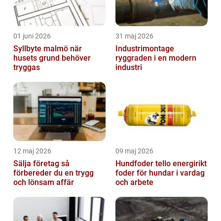
01 juni 2026
31 maj 2026
Syllbyte malmö när
Industrimontage
husets grund behöver
ryggraden i en modern
tryggas
industri
12 maj 2026
09 maj 2026
Sälja företag så
Hundfoder tello energirikt
förbereder du en trygg
foder för hundar i vardag
och lönsam affär
och arbete