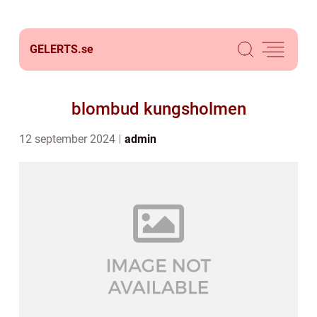
GELERTS.
se
blombud kungsholmen
12 september 2024
admin