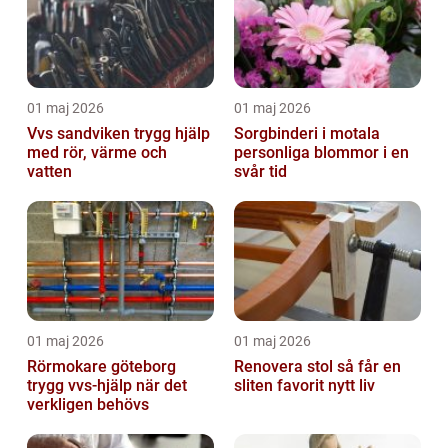
01 maj 2026
01 maj 2026
Vvs sandviken trygg hjälp
Sorgbinderi i motala
med rör, värme och
personliga blommor i en
vatten
svår tid
01 maj 2026
01 maj 2026
Rörmokare göteborg
Renovera stol så får en
trygg vvs-hjälp när det
sliten favorit nytt liv
verkligen behövs