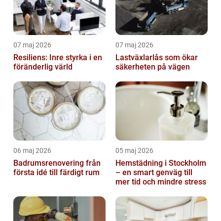
07 maj 2026
07 maj 2026
Resiliens: Inre styrka i en
Lastväxlarlås som ökar
föränderlig värld
säkerheten på vägen
06 maj 2026
05 maj 2026
Badrumsrenovering från
Hemstädning i Stockholm
första idé till färdigt rum
– en smart genväg till
mer tid och mindre stress