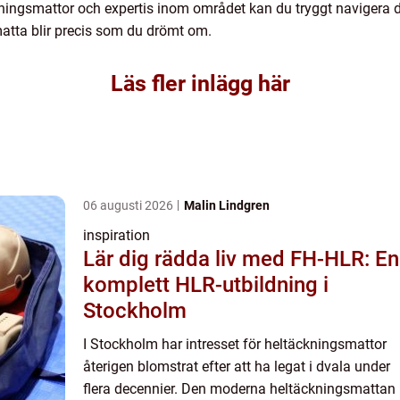
ingsmattor och expertis inom området kan du tryggt navigera di
matta blir precis som du drömt om.
Läs fler inlägg här
06 augusti 2026
Malin Lindgren
inspiration
Lär dig rädda liv med FH-HLR: En
komplett HLR-utbildning i
Stockholm
I Stockholm har intresset för heltäckningsmattor
återigen blomstrat efter att ha legat i dvala under
flera decennier. Den moderna heltäckningsmattan