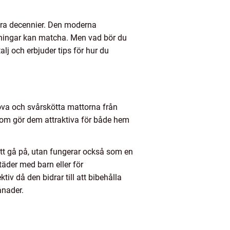
flera decennier. Den moderna
gningar kan matcha. Men vad bör du
alj och erbjuder tips för hur du
 grova och svårskötta mattorna från
som gör dem attraktiva för både hem
tt gå på, utan fungerar också som en
täder med barn eller för
v då den bidrar till att bibehålla
ånader.