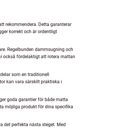
ta att rekommendera. Detta garanterar
gger korrekt och är ordentligt
ångare. Regelbunden dammsugning och
är också fördelaktigt att rotera mattan
delar som en traditionell
or kan vara särskilt praktiska i
 ger goda garantier för både matta
ta möjliga produkt för dina specifika
ra det perfekta nästa steget. Med