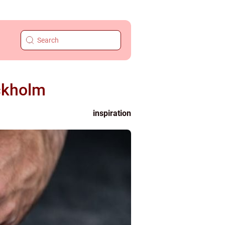
ockholm
inspiration