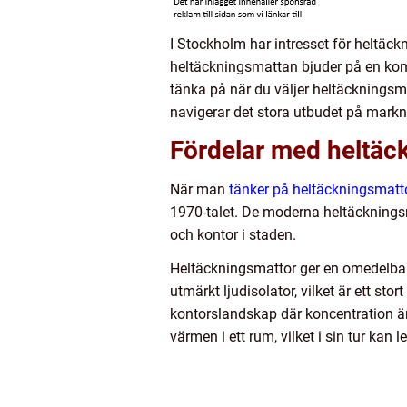
I Stockholm har intresset för heltäck
heltäckningsmattan bjuder på en kom
tänka på när du väljer heltäckningsmat
navigerar det stora utbudet på mark
Fördelar med heltäc
När man
tänker på heltäckningsmat
1970-talet. De moderna heltäckningsm
och kontor i staden.
Heltäckningsmattor ger en omedelbar 
utmärkt ljudisolator, vilket är ett st
kontorslandskap där koncentration är
värmen i ett rum, vilket i sin tur ka