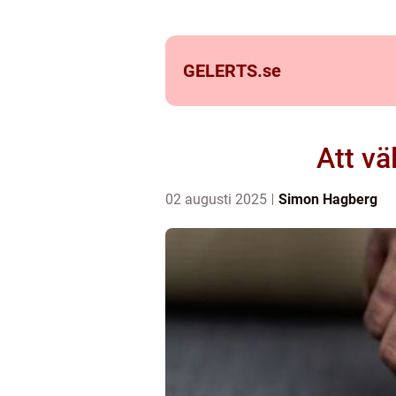
GELERTS.
se
Att vä
02 augusti 2025
Simon Hagberg