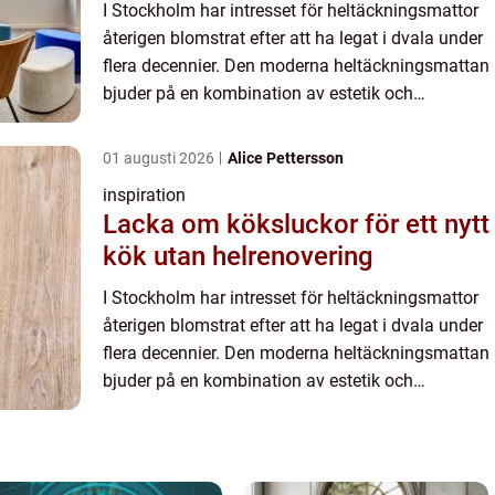
I Stockholm har intresset för heltäckningsmattor
återigen blomstrat efter att ha legat i dvala under
flera decennier. Den moderna heltäckningsmattan
bjuder på en kombination av estetik och
funktionalitet som få andra ...
01 augusti 2026
Alice Pettersson
inspiration
Lacka om köksluckor för ett nytt
kök utan helrenovering
I Stockholm har intresset för heltäckningsmattor
återigen blomstrat efter att ha legat i dvala under
flera decennier. Den moderna heltäckningsmattan
bjuder på en kombination av estetik och
funktionalitet som få andra ...