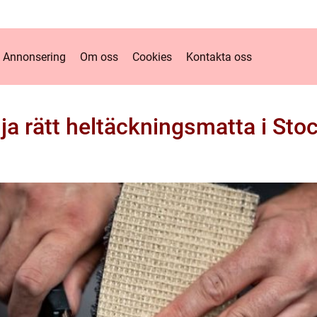
Annonsering
Om oss
Cookies
Kontakta oss
lja rätt heltäckningsmatta i St