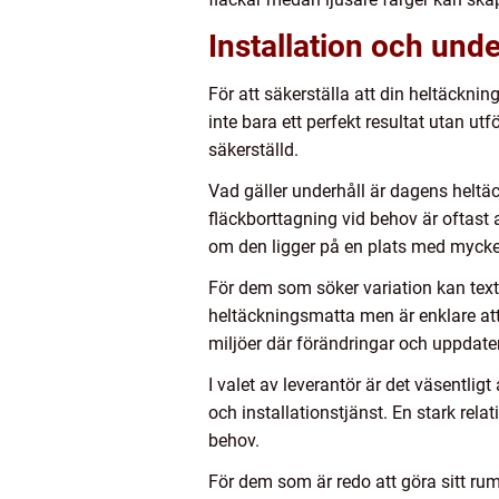
Installation och und
För att säkerställa att din heltäcknin
inte bara ett perfekt resultat utan utf
säkerställd.
Vad gäller underhåll är dagens helt
fläckborttagning vid behov är oftast a
om den ligger på en plats med mycket
För dem som söker variation kan texti
heltäckningsmatta men är enklare att b
miljöer där förändringar och uppdate
I valet av leverantör är det väsentli
och installationstjänst. En stark rel
behov.
För dem som är redo att göra sitt rum