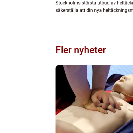
Stockholms största utbud av heltäckn
säkerställa att din nya heltäcknings
Fler nyheter