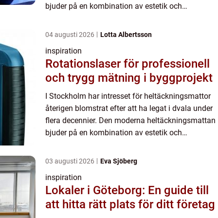
bjuder på en kombination av estetik och
funktionalitet som få andra ...
04 augusti 2026
Lotta Albertsson
inspiration
Rotationslaser för professionell
och trygg mätning i byggprojekt
I Stockholm har intresset för heltäckningsmattor
återigen blomstrat efter att ha legat i dvala under
flera decennier. Den moderna heltäckningsmattan
bjuder på en kombination av estetik och
funktionalitet som få andra ...
03 augusti 2026
Eva Sjöberg
inspiration
Lokaler i Göteborg: En guide till
att hitta rätt plats för ditt företag