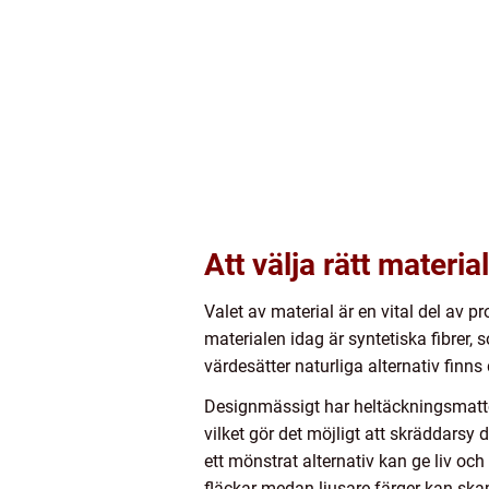
Att välja rätt materi
Valet av material är en vital del av
materialen idag är syntetiska fibrer,
värdesätter naturliga alternativ finn
Designmässigt har heltäckningsmattor
vilket gör det möjligt att skräddarsy 
ett mönstrat alternativ kan ge liv och
fläckar medan ljusare färger kan ska