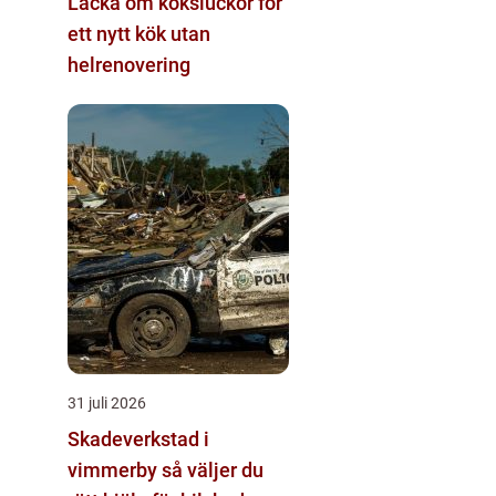
Lacka om köksluckor för
ett nytt kök utan
helrenovering
31 juli 2026
Skadeverkstad i
vimmerby så väljer du