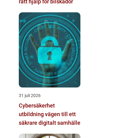
rätt hjälp för bilskador
31 juli 2026
Cybersäkerhet
utbildning vägen till ett
säkrare digitalt samhälle