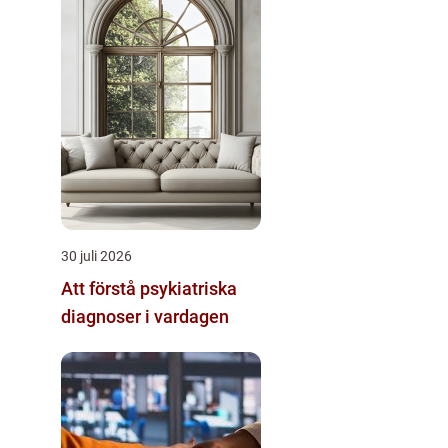
30 juli 2026
Att förstå psykiatriska
diagnoser i vardagen