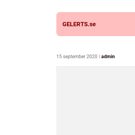
GELERTS.
se
15 september 2020
admin