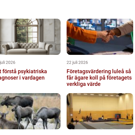
juli 2026
22 juli 2026
t förstå psykiatriska
Företagsvärdering luleå så
agnoser i vardagen
får ägare koll på företagets
verkliga värde