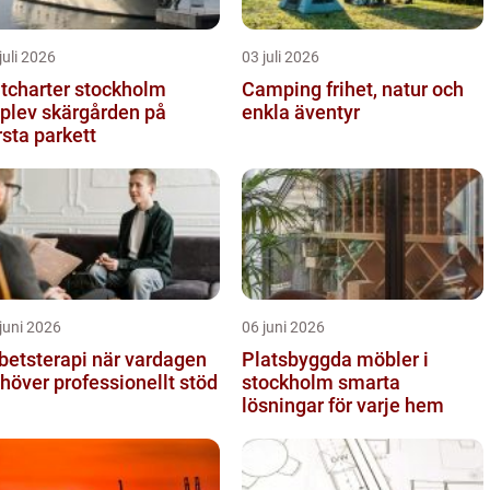
juli 2026
03 juli 2026
tcharter stockholm
Camping frihet, natur och
plev skärgården på
enkla äventyr
rsta parkett
juni 2026
06 juni 2026
tsterapi när vardagen
Platsbyggda möbler i
höver professionellt stöd
stockholm smarta
lösningar för varje hem