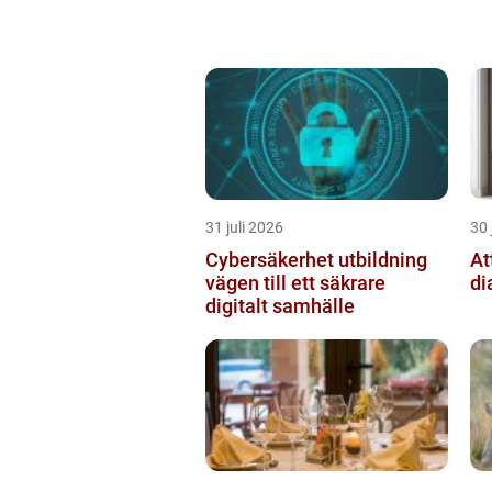
31 juli 2026
30 
Cybersäkerhet utbildning
At
vägen till ett säkrare
di
digitalt samhälle