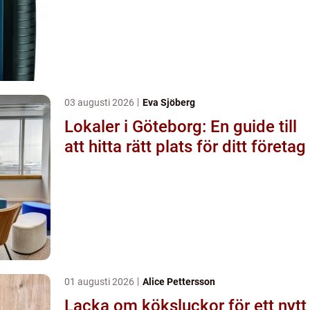
03 augusti 2026
Eva Sjöberg
Lokaler i Göteborg: En guide till
att hitta rätt plats för ditt företag
01 augusti 2026
Alice Pettersson
Lacka om köksluckor för ett nytt