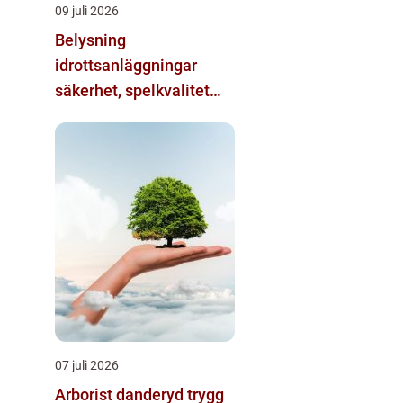
09 juli 2026
Belysning
idrottsanläggningar
säkerhet, spelkvalitet
och lägre kostnader
07 juli 2026
Arborist danderyd trygg