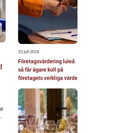
22 juli 2026
Företagsvärdering luleå
l
så får ägare koll på
företagets verkliga värde
et