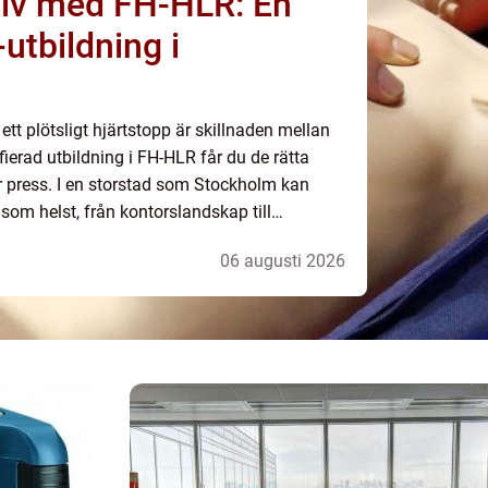
 liv med FH-HLR: En
utbildning i
ett plötsligt hjärtstopp är skillnaden mellan
fierad utbildning i FH-HLR får du de rätta
r press. I en storstad som Stockholm kan
som helst, från kontorslandskap till
06 augusti 2026