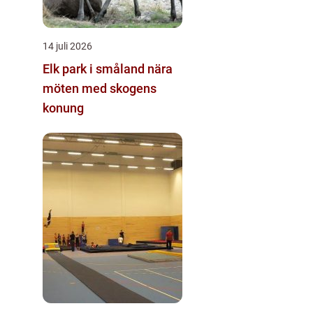
14 juli 2026
Elk park i småland nära
möten med skogens
konung