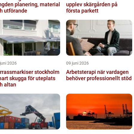
 planering, material
upplev skärgården på
h utförande
första parkett
juni 2026
09 juni 2026
rrassmarkiser stockholm
Arbetsterapi när vardagen
art skugga för uteplats
behöver professionellt stöd
h altan