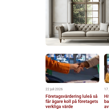
22 juli 2026
17 
Företagsvärdering luleå så
Hi
får ägare koll på företagets
ba
verkliga värde
av