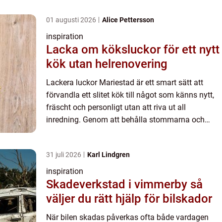
01 augusti 2026
Alice Pettersson
inspiration
Lacka om köksluckor för ett nytt
kök utan helrenovering
Lackera luckor Mariestad är ett smart sätt att
förvandla ett slitet kök till något som känns nytt,
fräscht och personligt utan att riva ut all
inredning. Genom att behålla stommarna och
fokusera på luck...
31 juli 2026
Karl Lindgren
inspiration
Skadeverkstad i vimmerby så
väljer du rätt hjälp för bilskador
När bilen skadas påverkas ofta både vardagen