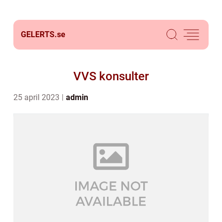
GELERTS.
se
VVS konsulter
25 april 2023
admin