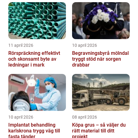
trapphus...
11 april 2026
10 april 2026
Rörspräckning effektivt
Begravningsbyrå mölndal
och skonsamt byte av
tryggt stöd när sorgen
ledningar i mark
drabbar
10 april 2026
08 april 2026
Implantat behandling
Köpa grus – så väljer du
karlskrona trygg väg till
rätt material till ditt
fasta tänder
projekt