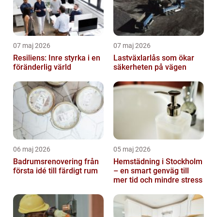
07 maj 2026
07 maj 2026
Resiliens: Inre styrka i en
Lastväxlarlås som ökar
föränderlig värld
säkerheten på vägen
06 maj 2026
05 maj 2026
Badrumsrenovering från
Hemstädning i Stockholm
första idé till färdigt rum
– en smart genväg till
mer tid och mindre stress