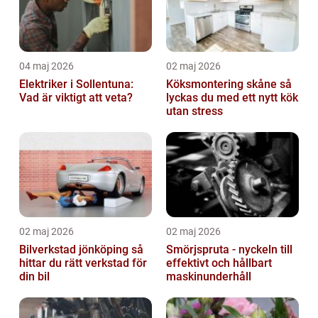
04 maj 2026
02 maj 2026
Elektriker i Sollentuna:
Köksmontering skåne så
Vad är viktigt att veta?
lyckas du med ett nytt kök
utan stress
02 maj 2026
02 maj 2026
Bilverkstad jönköping så
Smörjspruta - nyckeln till
hittar du rätt verkstad för
effektivt och hållbart
din bil
maskinunderhåll