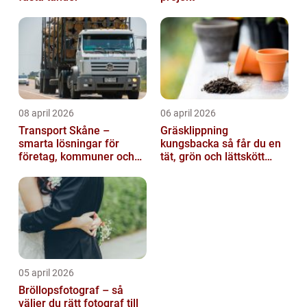
08 april 2026
06 april 2026
Transport Skåne –
Gräsklippning
smarta lösningar för
kungsbacka så får du en
företag, kommuner och
tät, grön och lättskött
privatpersoner
gräsmatta
05 april 2026
Bröllopsfotograf – så
väljer du rätt fotograf till