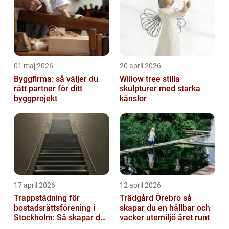
01 maj 2026
20 april 2026
Byggfirma: så väljer du
Willow tree stilla
rätt partner för ditt
skulpturer med starka
byggprojekt
känslor
17 april 2026
12 april 2026
Trappstädning för
Trädgård Örebro så
bostadsrättsförening i
skapar du en hållbar och
Stockholm: Så skapar du
vacker utemiljö året runt
rena, trygga och välskötta