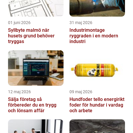
01 juni 2026
31 maj 2026
Syllbyte malmö när
Industrimontage
husets grund behöver
ryggraden i en modern
tryggas
industri
12 maj 2026
09 maj 2026
Sälja företag så
Hundfoder tello energirikt
förbereder du en trygg
foder för hundar i vardag
och lönsam affär
och arbete