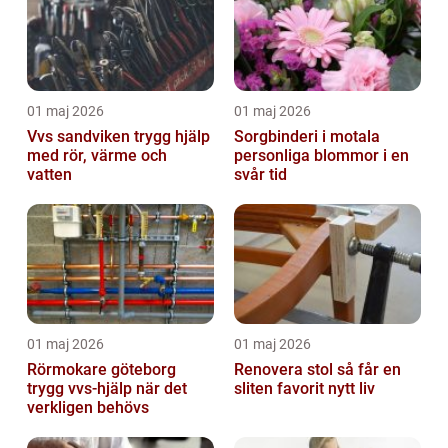
01 maj 2026
01 maj 2026
Vvs sandviken trygg hjälp
Sorgbinderi i motala
med rör, värme och
personliga blommor i en
vatten
svår tid
01 maj 2026
01 maj 2026
Rörmokare göteborg
Renovera stol så får en
trygg vvs-hjälp när det
sliten favorit nytt liv
verkligen behövs