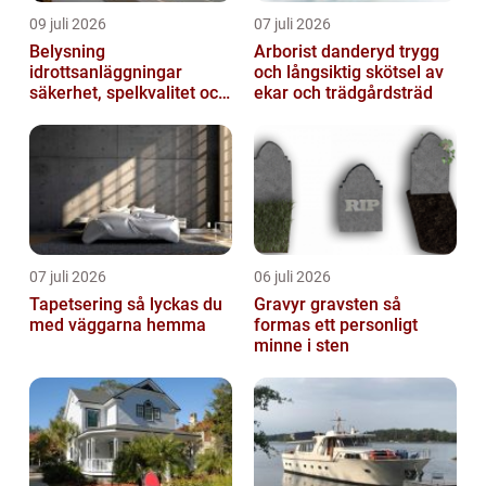
09 juli 2026
07 juli 2026
Belysning
Arborist danderyd trygg
idrottsanläggningar
och långsiktig skötsel av
säkerhet, spelkvalitet och
ekar och trädgårdsträd
lägre kostnader
07 juli 2026
06 juli 2026
Tapetsering så lyckas du
Gravyr gravsten så
med väggarna hemma
formas ett personligt
minne i sten