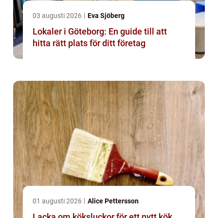
03 augusti 2026
Eva Sjöberg
Lokaler i Göteborg: En guide till att
hitta rätt plats för ditt företag
01 augusti 2026
Alice Pettersson
Lacka om köksluckor för ett nytt kök