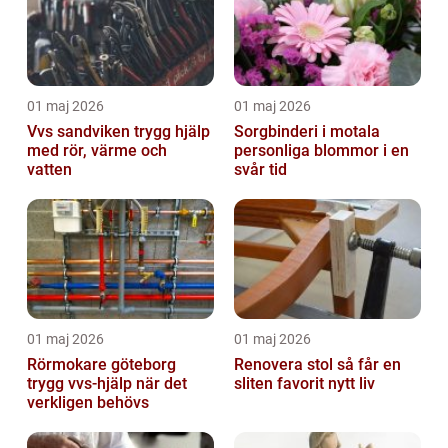
01 maj 2026
01 maj 2026
Vvs sandviken trygg hjälp
Sorgbinderi i motala
med rör, värme och
personliga blommor i en
vatten
svår tid
01 maj 2026
01 maj 2026
Rörmokare göteborg
Renovera stol så får en
trygg vvs-hjälp när det
sliten favorit nytt liv
verkligen behövs