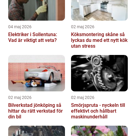
04 maj 2026
02 maj 2026
Elektriker i Sollentuna:
Köksmontering skåne så
Vad är viktigt att veta?
lyckas du med ett nytt kök
utan stress
02 maj 2026
02 maj 2026
Bilverkstad jönköping så
Smörjspruta - nyckeln till
hittar du rätt verkstad för
effektivt och hållbart
din bil
maskinunderhåll