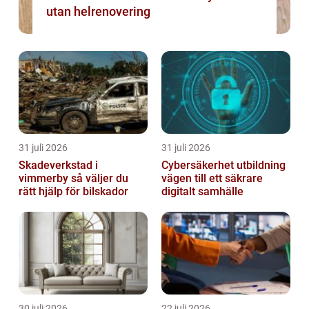
utan helrenovering
31 juli 2026
31 juli 2026
Skadeverkstad i
Cybersäkerhet utbildning
vimmerby så väljer du
vägen till ett säkrare
rätt hjälp för bilskador
digitalt samhälle
30 juli 2026
22 juli 2026