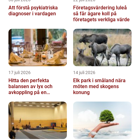
Att förstå psykiatriska
Företagsvärdering luleå
diagnoser i vardagen
så får ägare koll på
företagets verkliga värde
17 juli 2026
14 juli 2026
Hitta den perfekta
Elk park i småland nära
balansen av lyx och
möten med skogens
avkoppling på en
konung
uteservering på
Östermalm