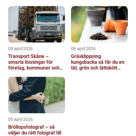
08 april 2026
06 april 2026
Transport Skåne –
Gräsklippning
smarta lösningar för
kungsbacka så får du en
företag, kommuner och
tät, grön och lättskött
privatpersoner
gräsmatta
05 april 2026
Bröllopsfotograf – så
väljer du rätt fotograf till