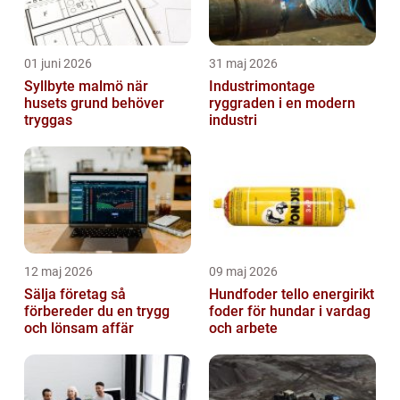
01 juni 2026
31 maj 2026
Syllbyte malmö när
Industrimontage
husets grund behöver
ryggraden i en modern
tryggas
industri
12 maj 2026
09 maj 2026
Sälja företag så
Hundfoder tello energirikt
förbereder du en trygg
foder för hundar i vardag
och lönsam affär
och arbete