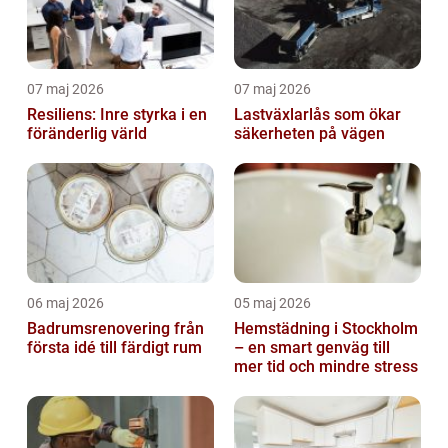
07 maj 2026
07 maj 2026
Resiliens: Inre styrka i en
Lastväxlarlås som ökar
föränderlig värld
säkerheten på vägen
06 maj 2026
05 maj 2026
Badrumsrenovering från
Hemstädning i Stockholm
första idé till färdigt rum
– en smart genväg till
mer tid och mindre stress