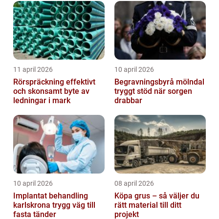
trapphus...
11 april 2026
10 april 2026
Rörspräckning effektivt
Begravningsbyrå mölndal
och skonsamt byte av
tryggt stöd när sorgen
ledningar i mark
drabbar
10 april 2026
08 april 2026
Implantat behandling
Köpa grus – så väljer du
karlskrona trygg väg till
rätt material till ditt
fasta tänder
projekt