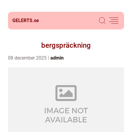
GELERTS.
se
bergspräckning
08 december 2025
admin