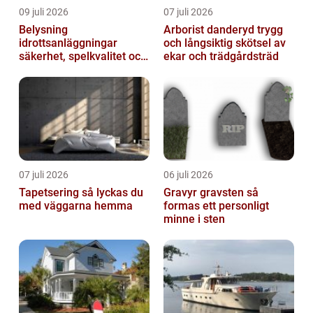
09 juli 2026
07 juli 2026
Belysning
Arborist danderyd trygg
idrottsanläggningar
och långsiktig skötsel av
säkerhet, spelkvalitet och
ekar och trädgårdsträd
lägre kostnader
07 juli 2026
06 juli 2026
Tapetsering så lyckas du
Gravyr gravsten så
med väggarna hemma
formas ett personligt
minne i sten