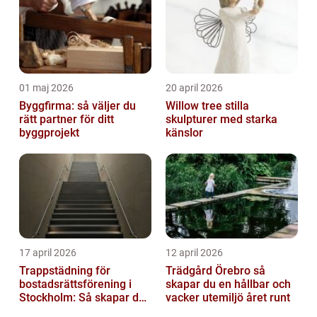
01 maj 2026
20 april 2026
Byggfirma: så väljer du
Willow tree stilla
rätt partner för ditt
skulpturer med starka
byggprojekt
känslor
17 april 2026
12 april 2026
Trappstädning för
Trädgård Örebro så
bostadsrättsförening i
skapar du en hållbar och
Stockholm: Så skapar du
vacker utemiljö året runt
rena, trygga och välskötta