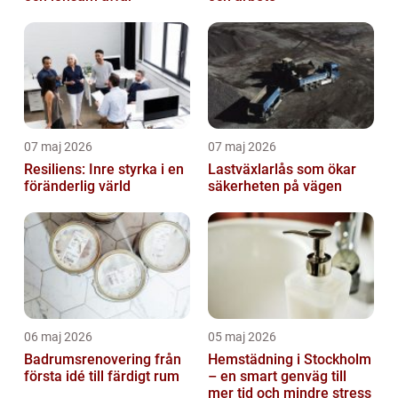
07 maj 2026
07 maj 2026
Resiliens: Inre styrka i en
Lastväxlarlås som ökar
föränderlig värld
säkerheten på vägen
06 maj 2026
05 maj 2026
Badrumsrenovering från
Hemstädning i Stockholm
första idé till färdigt rum
– en smart genväg till
mer tid och mindre stress