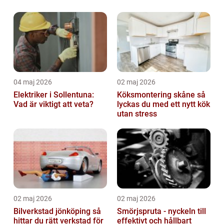
04 maj 2026
02 maj 2026
Elektriker i Sollentuna:
Köksmontering skåne så
Vad är viktigt att veta?
lyckas du med ett nytt kök
utan stress
02 maj 2026
02 maj 2026
Bilverkstad jönköping så
Smörjspruta - nyckeln till
hittar du rätt verkstad för
effektivt och hållbart