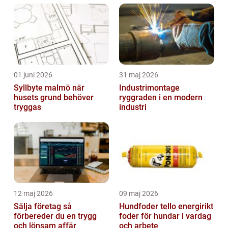
01 juni 2026
31 maj 2026
Syllbyte malmö när
Industrimontage
husets grund behöver
ryggraden i en modern
tryggas
industri
12 maj 2026
09 maj 2026
Sälja företag så
Hundfoder tello energirikt
förbereder du en trygg
foder för hundar i vardag
och lönsam affär
och arbete