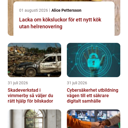
01 augusti 2026
Alice Pettersson
Lacka om köksluckor för ett nytt kök
utan helrenovering
31 juli 2026
31 juli 2026
Skadeverkstad i
Cybersäkerhet utbildning
vimmerby så väljer du
vägen till ett säkrare
rätt hjälp för bilskador
digitalt samhälle