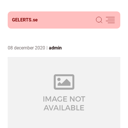
GELERTS.
se
08 december 2020
admin