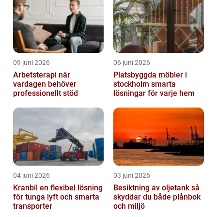
09 juni 2026
06 juni 2026
Arbetsterapi när
Platsbyggda möbler i
vardagen behöver
stockholm smarta
professionellt stöd
lösningar för varje hem
04 juni 2026
03 juni 2026
Kranbil en flexibel lösning
Besiktning av oljetank så
för tunga lyft och smarta
skyddar du både plånbok
transporter
och miljö