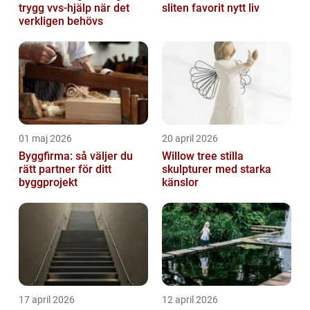
trygg vvs-hjälp när det
sliten favorit nytt liv
verkligen behövs
01 maj 2026
20 april 2026
Byggfirma: så väljer du
Willow tree stilla
rätt partner för ditt
skulpturer med starka
byggprojekt
känslor
17 april 2026
12 april 2026