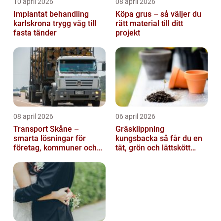
10 april 2026
08 april 2026
Implantat behandling
Köpa grus – så väljer du
karlskrona trygg väg till
rätt material till ditt
fasta tänder
projekt
08 april 2026
06 april 2026
Transport Skåne –
Gräsklippning
smarta lösningar för
kungsbacka så får du en
företag, kommuner och
tät, grön och lättskött
privatpersoner
gräsmatta