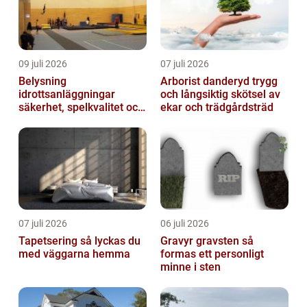
09 juli 2026
07 juli 2026
Belysning
Arborist danderyd trygg
idrottsanläggningar
och långsiktig skötsel av
säkerhet, spelkvalitet och
ekar och trädgårdsträd
lägre kostnader
07 juli 2026
06 juli 2026
Tapetsering så lyckas du
Gravyr gravsten så
med väggarna hemma
formas ett personligt
minne i sten