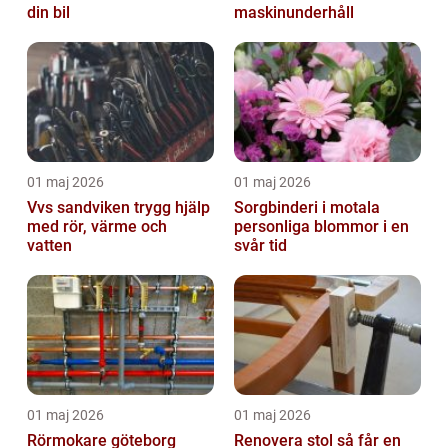
din bil
maskinunderhåll
01 maj 2026
01 maj 2026
Vvs sandviken trygg hjälp
Sorgbinderi i motala
med rör, värme och
personliga blommor i en
vatten
svår tid
01 maj 2026
01 maj 2026
Rörmokare göteborg
Renovera stol så får en