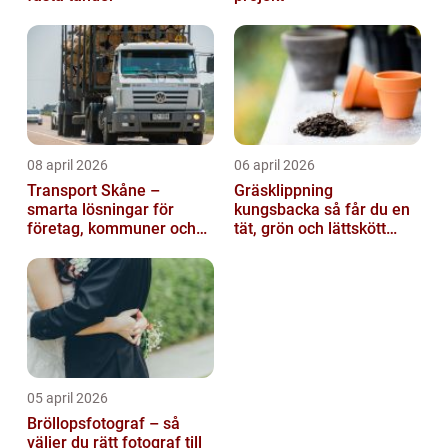
08 april 2026
06 april 2026
Transport Skåne –
Gräsklippning
smarta lösningar för
kungsbacka så får du en
företag, kommuner och
tät, grön och lättskött
privatpersoner
gräsmatta
05 april 2026
Bröllopsfotograf – så
väljer du rätt fotograf till