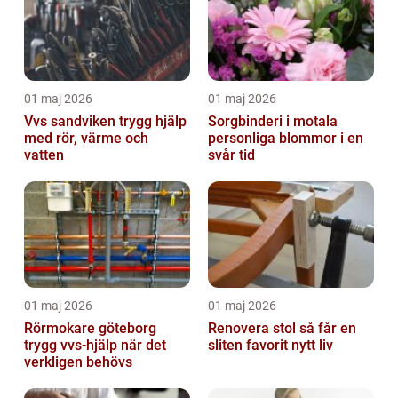
01 maj 2026
01 maj 2026
Vvs sandviken trygg hjälp
Sorgbinderi i motala
med rör, värme och
personliga blommor i en
vatten
svår tid
01 maj 2026
01 maj 2026
Rörmokare göteborg
Renovera stol så får en
trygg vvs-hjälp när det
sliten favorit nytt liv
verkligen behövs