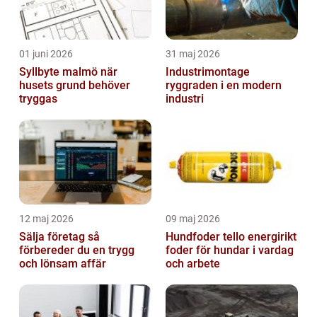
01 juni 2026
31 maj 2026
Syllbyte malmö när
Industrimontage
husets grund behöver
ryggraden i en modern
tryggas
industri
12 maj 2026
09 maj 2026
Sälja företag så
Hundfoder tello energirikt
förbereder du en trygg
foder för hundar i vardag
och lönsam affär
och arbete