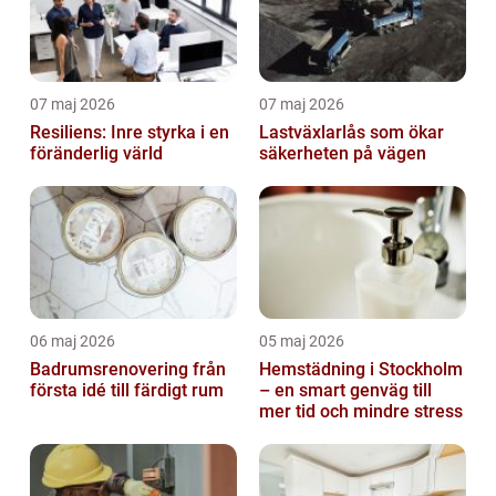
07 maj 2026
07 maj 2026
Resiliens: Inre styrka i en
Lastväxlarlås som ökar
föränderlig värld
säkerheten på vägen
06 maj 2026
05 maj 2026
Badrumsrenovering från
Hemstädning i Stockholm
första idé till färdigt rum
– en smart genväg till
mer tid och mindre stress