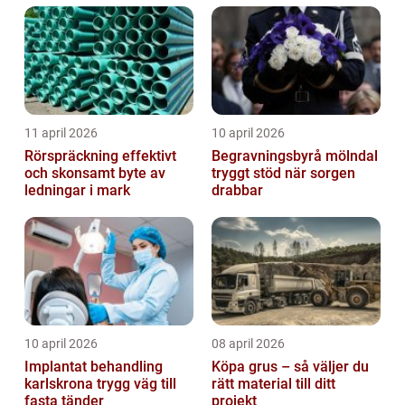
trapphus...
11 april 2026
10 april 2026
Rörspräckning effektivt
Begravningsbyrå mölndal
och skonsamt byte av
tryggt stöd när sorgen
ledningar i mark
drabbar
10 april 2026
08 april 2026
Implantat behandling
Köpa grus – så väljer du
karlskrona trygg väg till
rätt material till ditt
fasta tänder
projekt