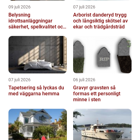
09 juli 2026
07 juli 2026
Belysning
Arborist danderyd trygg
idrottsanläggningar
och långsiktig skötsel av
säkerhet, spelkvalitet och
ekar och trädgårdsträd
lägre kostnader
07 juli 2026
06 juli 2026
Tapetsering så lyckas du
Gravyr gravsten så
med väggarna hemma
formas ett personligt
minne i sten