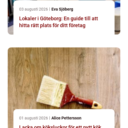
03 augusti 2026
Eva Sjöberg
Lokaler i Göteborg: En guide till att
hitta rätt plats för ditt företag
01 augusti 2026
Alice Pettersson
Lacka om köksluckor för ett nytt kök