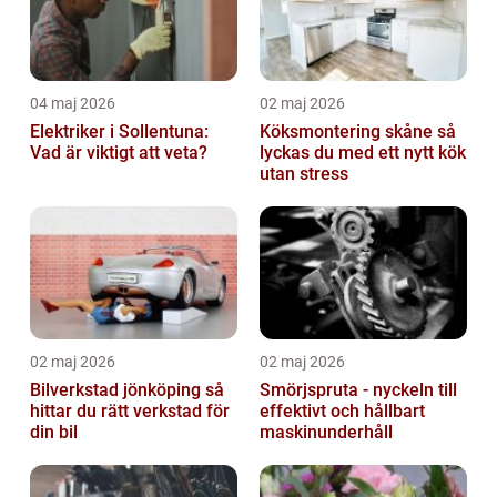
04 maj 2026
02 maj 2026
Elektriker i Sollentuna:
Köksmontering skåne så
Vad är viktigt att veta?
lyckas du med ett nytt kök
utan stress
02 maj 2026
02 maj 2026
Bilverkstad jönköping så
Smörjspruta - nyckeln till
hittar du rätt verkstad för
effektivt och hållbart
din bil
maskinunderhåll