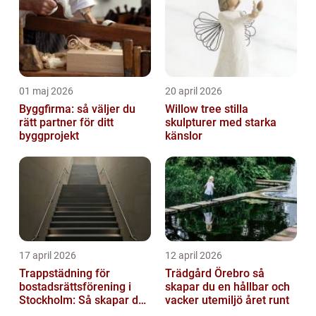
01 maj 2026
20 april 2026
Byggfirma: så väljer du
Willow tree stilla
rätt partner för ditt
skulpturer med starka
byggprojekt
känslor
17 april 2026
12 april 2026
Trappstädning för
Trädgård Örebro så
bostadsrättsförening i
skapar du en hållbar och
Stockholm: Så skapar du
vacker utemiljö året runt
rena, trygga och välskötta