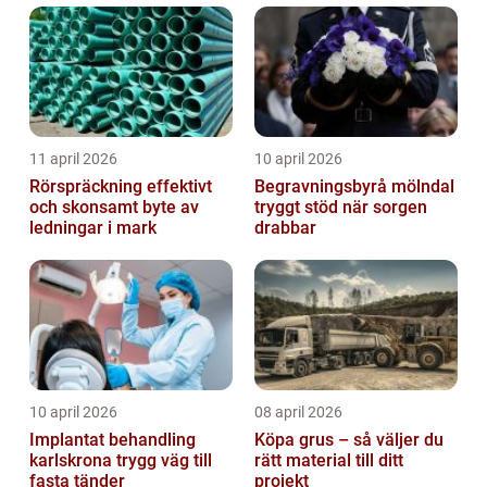
trapphus...
11 april 2026
10 april 2026
Rörspräckning effektivt
Begravningsbyrå mölndal
och skonsamt byte av
tryggt stöd när sorgen
ledningar i mark
drabbar
10 april 2026
08 april 2026
Implantat behandling
Köpa grus – så väljer du
karlskrona trygg väg till
rätt material till ditt
fasta tänder
projekt