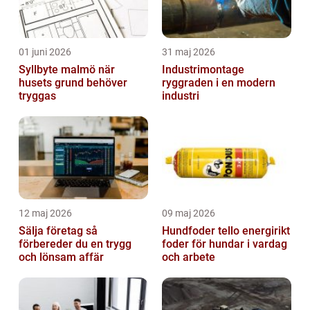
01 juni 2026
31 maj 2026
Syllbyte malmö när
Industrimontage
husets grund behöver
ryggraden i en modern
tryggas
industri
12 maj 2026
09 maj 2026
Sälja företag så
Hundfoder tello energirikt
förbereder du en trygg
foder för hundar i vardag
och lönsam affär
och arbete