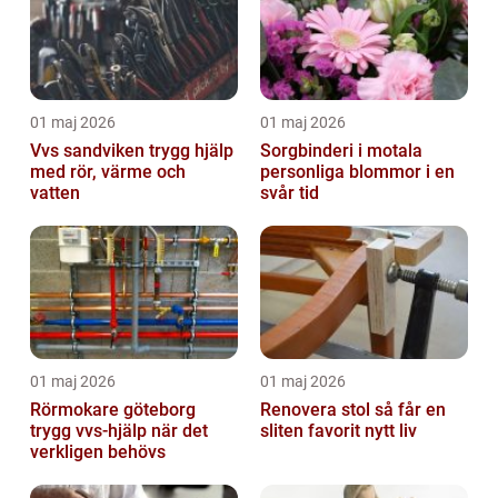
01 maj 2026
01 maj 2026
Vvs sandviken trygg hjälp
Sorgbinderi i motala
med rör, värme och
personliga blommor i en
vatten
svår tid
01 maj 2026
01 maj 2026
Rörmokare göteborg
Renovera stol så får en
trygg vvs-hjälp när det
sliten favorit nytt liv
verkligen behövs