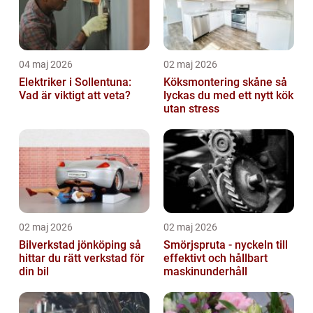
04 maj 2026
02 maj 2026
Elektriker i Sollentuna:
Köksmontering skåne så
Vad är viktigt att veta?
lyckas du med ett nytt kök
utan stress
02 maj 2026
02 maj 2026
Bilverkstad jönköping så
Smörjspruta - nyckeln till
hittar du rätt verkstad för
effektivt och hållbart
din bil
maskinunderhåll