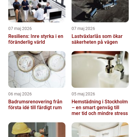
07 maj 2026
07 maj 2026
Resiliens: Inre styrka i en
Lastväxlarlås som ökar
föränderlig värld
säkerheten på vägen
06 maj 2026
05 maj 2026
Badrumsrenovering från
Hemstädning i Stockholm
första idé till färdigt rum
– en smart genväg till
mer tid och mindre stress