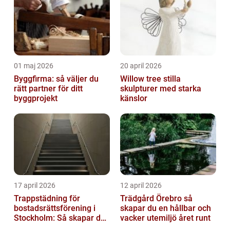
01 maj 2026
20 april 2026
Byggfirma: så väljer du
Willow tree stilla
rätt partner för ditt
skulpturer med starka
byggprojekt
känslor
17 april 2026
12 april 2026
Trappstädning för
Trädgård Örebro så
bostadsrättsförening i
skapar du en hållbar och
Stockholm: Så skapar du
vacker utemiljö året runt
rena, trygga och välskötta