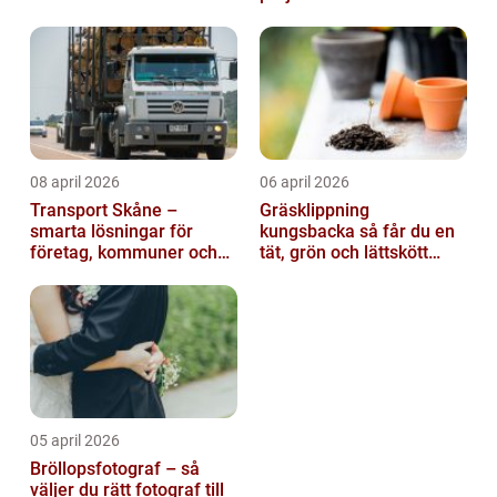
08 april 2026
06 april 2026
Transport Skåne –
Gräsklippning
smarta lösningar för
kungsbacka så får du en
företag, kommuner och
tät, grön och lättskött
privatpersoner
gräsmatta
05 april 2026
Bröllopsfotograf – så
väljer du rätt fotograf till