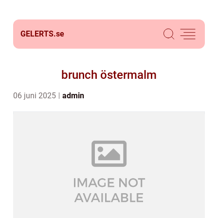
GELERTS.
se
brunch östermalm
06 juni 2025
admin