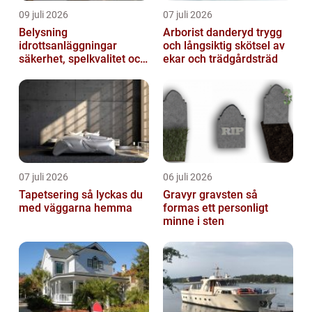
09 juli 2026
07 juli 2026
Belysning
Arborist danderyd trygg
idrottsanläggningar
och långsiktig skötsel av
säkerhet, spelkvalitet och
ekar och trädgårdsträd
lägre kostnader
07 juli 2026
06 juli 2026
Tapetsering så lyckas du
Gravyr gravsten så
med väggarna hemma
formas ett personligt
minne i sten