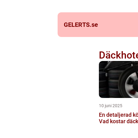
GELERTS.
se
Däckhote
10 juni 2025
En detaljerad k
Vad kostar däck