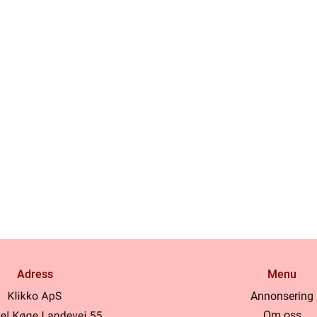
Adress
Menu
Annonsering
Om oss