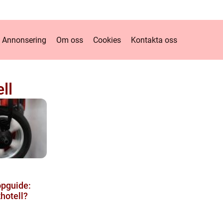
Annonsering
Om oss
Cookies
Kontakta oss
ll
öpguide:
hotell?