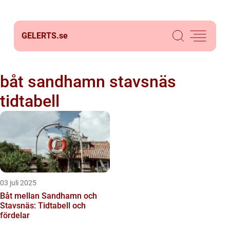
GELERTS.
se
båt sandhamn stavsnäs
tidtabell
03 juli 2025
Båt mellan Sandhamn och
Stavsnäs: Tidtabell och
fördelar